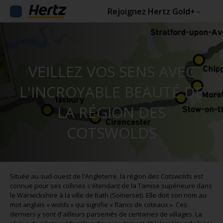
Rejoignez Hertz Gold+
VEILLEZ VOS SENS AVEC
L'INCROYABLE BEAUTÉ DE
LA RÉGION DES
COTSWOLDS
Située au sud-ouest de l'Angleterre, la région des Cotswolds est
connue pour ses collines s'étendant de la Tamise supérieure dans
le Warwickshire à la ville de Bath (Somerset). Elle doit son nom au
mot anglais « wolds » qui signifie « flancs de coteaux ». Ces
derniers y sont d'ailleurs parsemés de centaines de villages. La