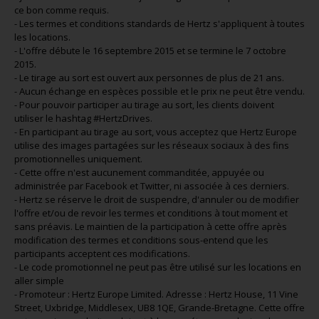
ce bon comme requis.
- Les termes et conditions standards de Hertz s'appliquent à toutes
les locations.
- L'offre débute le 16 septembre 2015 et se termine le 7 octobre
2015.
- Le tirage au sort est ouvert aux personnes de plus de 21 ans.
- Aucun échange en espèces possible et le prix ne peut être vendu.
- Pour pouvoir participer au tirage au sort, les clients doivent
utiliser le hashtag #HertzDrives.
- En participant au tirage au sort, vous acceptez que Hertz Europe
utilise des images partagées sur les réseaux sociaux à des fins
promotionnelles uniquement.
- Cette offre n'est aucunement commanditée, appuyée ou
administrée par Facebook et Twitter, ni associée à ces derniers.
- Hertz se réserve le droit de suspendre, d'annuler ou de modifier
l'offre et/ou de revoir les termes et conditions à tout moment et
sans préavis. Le maintien de la participation à cette offre après
modification des termes et conditions sous-entend que les
participants acceptent ces modifications.
- Le code promotionnel ne peut pas être utilisé sur les locations en
aller simple
- Promoteur : Hertz Europe Limited. Adresse : Hertz House, 11 Vine
Street, Uxbridge, Middlesex, UB8 1QE, Grande-Bretagne. Cette offre