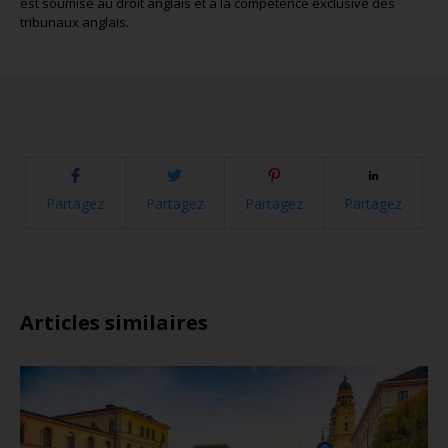
est soumise au droit anglais et à la compétence exclusive des
tribunaux anglais.
Partagez
Partagez
Partagez
Partagez
Articles similaires