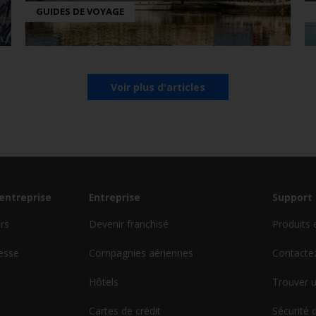
GUIDES DE VOYAGE
Voir plus d'articles
'entreprise
Entreprise
Support 
urs
Devenir franchisé
Produits 
esse
Compagnies aériennes
Contacte
Hôtels
Trouver u
Cartes de crédit
Sécurité 