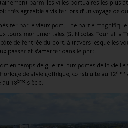
tainement parmi les villes portuaires les plus at
it très agréable à visiter lors d’un voyage de q
iter par le vieux port, une partie magnifique 
 deux tours monumentales (St Nicolas Tour et la T
côté de l'entrée du port, à travers lesquelles v
ux passer et s’amarrer dans le port.
rt en temps de guerre, aux portes de la vieille vi
ème
Horloge de style gothique, construite au 12
s
ème
 au 18
siècle.