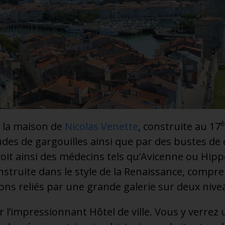
 la maison de
Nicolas Venette
, construite au 17
des de gargouilles ainsi que par des bustes de
voit ainsi des médecins tels qu’Avicenne ou Hip
construite dans le style de la Renaissance, comp
ons reliés par une grande galerie sur deux nive
r l’impressionnant Hôtel de ville. Vous y verrez