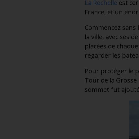
La Rochelle
est cer
France, et un endro
Commencez sans hés
la ville, avec ses
placées de chaque 
regarder les batea
Pour protéger le po
Tour de la Grosse 
sommet fut ajouté