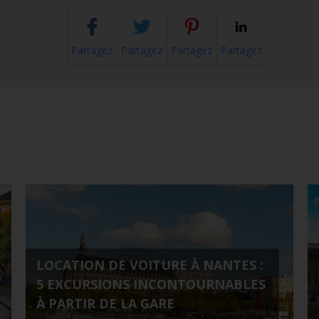
Partagez
Partagez
Partagez
Partagez
LOCATION DE VOITURE À NANTES :
5 EXCURSIONS INCONTOURNABLES
À PARTIR DE LA GARE