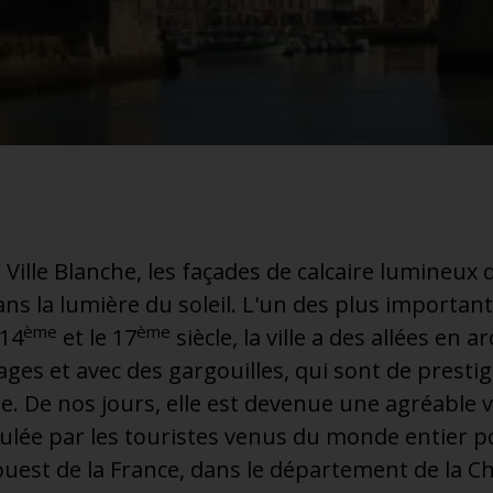
lle Blanche, les façades de calcaire lumineux du
dans la lumière du soleil. L'un des plus importa
ème
ème
 14
et le 17
siècle, la ville a des allées en a
es et avec des gargouilles, qui sont de prestig
. De nos jours, elle est devenue une agréable vil
dulée par les touristes venus du monde entier po
 ouest de la France, dans le département de la 