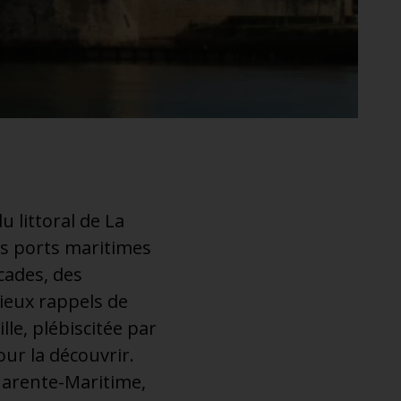
 littoral de La
nts ports maritimes
rcades, des
ieux rappels de
le, plébiscitée par
ur la découvrir.
Charente-Maritime,