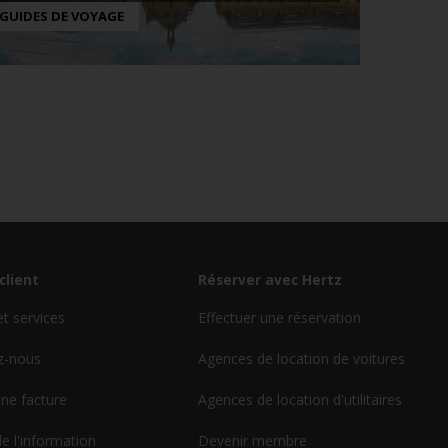
GUIDES DE VOYAGE
client
Réserver avec Hertz
et services
Effectuer une réservation
z-nous
Agences de location de voitures
ne facture
Agences de location d'utilitaires
de l'information
Devenir membre