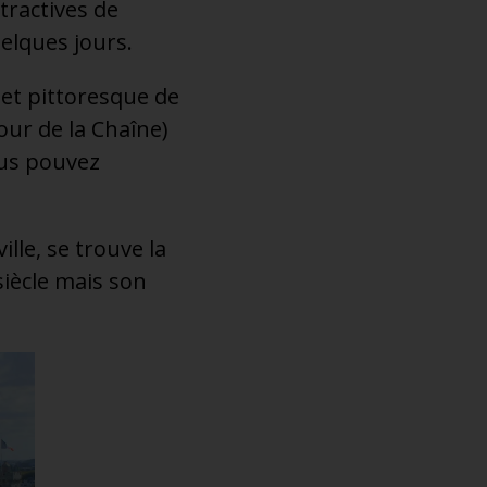
tractives de
uelques jours.
et pittoresque de
our de la Chaîne)
ous pouvez
lle, se trouve la
iècle mais son