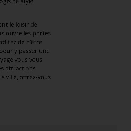
ogis de style
nt le loisir de
us ouvre les portes
ofitez de n’être
 pour y passer une
oyage vous vous
s attractions
a ville, offrez-vous