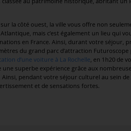
 classée au patrimoine historique, abritant un l
ur la côté ouest, la ville vous offre non seuleme
n Atlantique, mais c’est également un lieu qui vo
nations en France. Ainsi, durant votre séjour, pr
omètres du grand parc d’attraction Futuroscope
cation d’une voiture à La Rochelle
, en 1h20 de v
re une superbe expérience grâce aux nombreuse
 Ainsi, pendant votre séjour culturel au sein de l
rtissement et de sensations fortes.