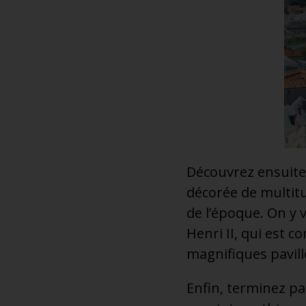
Découvrez ensuite
décorée de multitu
de l’époque. On y 
Henri II, qui est 
magnifiques pavill
Enfin, terminez pa