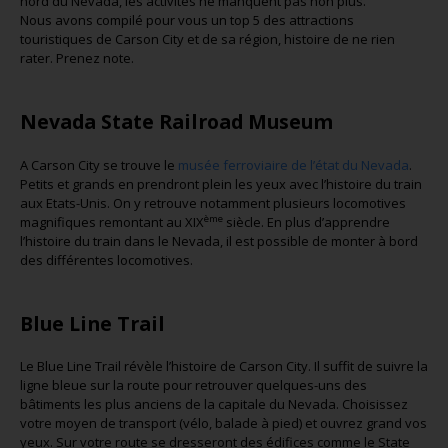
nord du Nevada, les activités ne manquent pas non plus.
Nous avons compilé pour vous un top 5 des attractions
touristiques de Carson City et de sa région, histoire de ne rien
rater. Prenez note.
Nevada State Railroad Museum
A Carson City se trouve le
musée ferroviaire de l’état du Nevada
.
Petits et grands en prendront plein les yeux avec l’histoire du train
aux Etats-Unis. On y retrouve notamment plusieurs locomotives
ème
magnifiques remontant au XIX
siècle. En plus d’apprendre
l’histoire du train dans le Nevada, il est possible de monter à bord
des différentes locomotives.
Blue Line Trail
Le Blue Line Trail révèle l’histoire de Carson City. Il suffit de suivre la
ligne bleue sur la route pour retrouver quelques-uns des
bâtiments les plus anciens de la capitale du Nevada. Choisissez
votre moyen de transport (vélo, balade à pied) et ouvrez grand vos
yeux. Sur votre route se dresseront des édifices comme le State