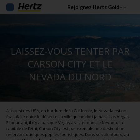
Rejoignez Hertz Gold+
LAISSEZ-VOUS TENTER PAR
CARSON CITY ET LE
NEVADA DU NORD
A l’ouest des USA, en bordure de la Californie, le Nevada est un
état placé entre le désert et la ville qui ne dort jamais : Las Vegas.
Et pourtant, il n’y a pas que Vegas à visiter dans le Nevada. La
capitale de l’état, Carson City, est par exemple une destination
réservant quelques pépites touristiques. Dans ses alentours, au