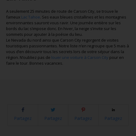
A seulement 25 minutes de route de Carson City, se trouve le
fameux
Lac Tahoe
. Ses eaux bleues cristallines et les montagnes
environnantes sauront vous ravir. Une journée entière sur les
bords du lac s’impose donc. En hiver, la neige s’invite sur les
sommets pour ajouter à la poésie du lieu.
Le Nevada du nord ainsi que Carson City regorgent de visites
touristiques passionnantes. Notre liste n’en regroupe que 5 mais à
vous d’en découvrir tous les secrets lors de votre séjour dans la
région. N’oubliez pas de
louer une voiture à Carson City
pour en
faire le tour. Bonnes vacances.
Partagez
Partagez
Partagez
Partagez