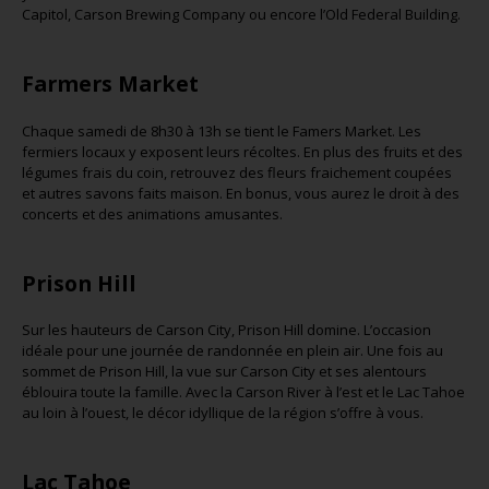
Capitol, Carson Brewing Company ou encore l’Old Federal Building.
Farmers Market
Chaque samedi de 8h30 à 13h se tient le Famers Market. Les
fermiers locaux y exposent leurs récoltes. En plus des fruits et des
légumes frais du coin, retrouvez des fleurs fraichement coupées
et autres savons faits maison. En bonus, vous aurez le droit à des
concerts et des animations amusantes.
Prison Hill
Sur les hauteurs de Carson City, Prison Hill domine. L’occasion
idéale pour une journée de randonnée en plein air. Une fois au
sommet de Prison Hill, la vue sur Carson City et ses alentours
éblouira toute la famille. Avec la Carson River à l’est et le Lac Tahoe
au loin à l’ouest, le décor idyllique de la région s’offre à vous.
Lac Tahoe