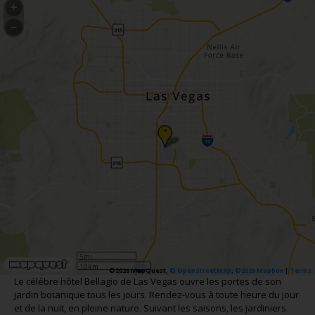
•
5mi
10km
©2026 MapQuest,
© OpenStreetMap
,
©2026 Mapbox
|
Terms
Le célèbre hôtel Bellagio de Las Vegas ouvre les portes de son
jardin botanique tous les jours. Rendez-vous à toute heure du jour
et de la nuit, en pleine nature. Suivant les saisons, les jardiniers