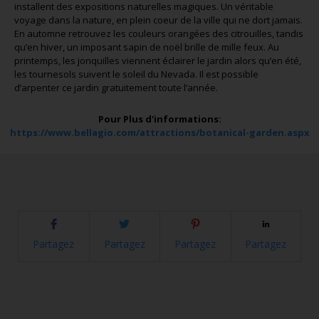
installent des expositions naturelles magiques. Un véritable
voyage dans la nature, en plein coeur de la ville qui ne dort jamais.
En automne retrouvez les couleurs orangées des citrouilles, tandis
qu’en hiver, un imposant sapin de noël brille de mille feux. Au
printemps, les jonquilles viennent éclairer le jardin alors qu’en été,
les tournesols suivent le soleil du Nevada. Il est possible
d’arpenter ce jardin gratuitement toute l’année.
Pour Plus d'informations:
https://www.bellagio.com/attractions/botanical-garden.aspx
Partagez
Partagez
Partagez
Partagez