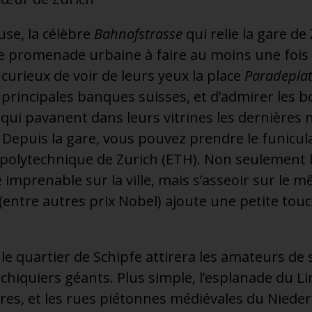
se, la célèbre
Bahnofstrasse
qui relie la gare de 
e promenade urbaine à faire au moins une fois d
 curieux de voir de leurs yeux la place
Paradeplat
 principales banques suisses, et d’admirer les 
qui pavanent dans leurs vitrines les dernières
epuis la gare, vous pouvez prendre le funicula
 polytechnique de Zurich (ETH). Non seulement 
e imprenable sur la ville, mais s’asseoir sur le 
 (entre autres prix Nobel) ajoute une petite to
le, le quartier de Schipfe attirera les amateurs d
 échiquiers géants. Plus simple, l’esplanade du L
aires, et les rues piétonnes médiévales du Niede