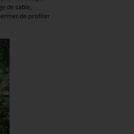
ge de sable,
ermet de profiter