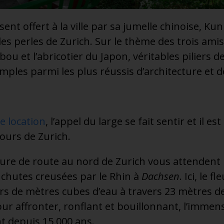
ent offert à la ville par sa jumelle chinoise, Ku
es perles de Zurich. Sur le thème des trois amis 
ou et l’abricotier du Japon, véritables piliers de 
mples parmi les plus réussis d’architecture et d
e location
, l’appel du large se fait sentir et il es
tours de Zurich.
heure de route au nord de Zurich vous attenden
 chutes creusées par le Rhin à
Dachsen
. Ici, le f
ers de mètres cubes d’eau à travers 23 mètres d
ur affronter, ronflant et bouillonnant, l’immens
t depuis 15,000 ans.