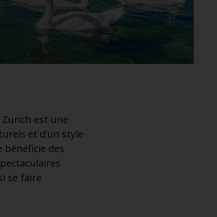
, Zurich est une
urels et d’un style
e bénéficie des
spectaculaires
i se faire