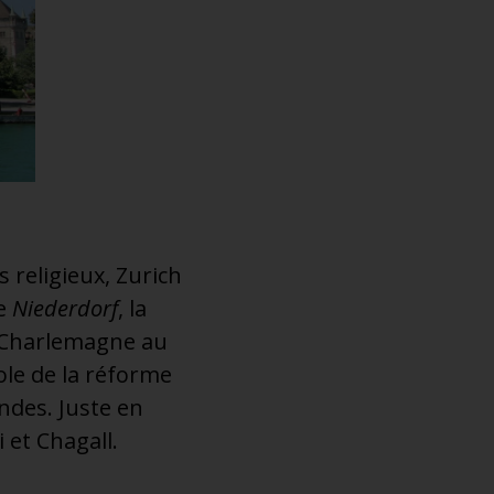
religieux, Zurich
de
Niederdorf
, la
 Charlemagne au
ole de la réforme
ndes. Juste en
 et Chagall.