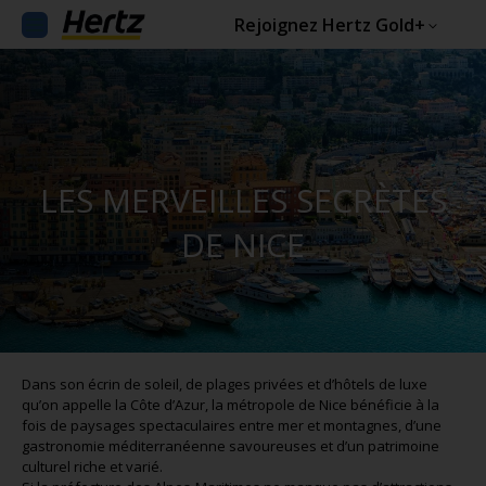
Rejoignez Hertz Gold+
LES MERVEILLES SECRÈTES
DE NICE
Dans son écrin de soleil, de plages privées et d’hôtels de luxe
qu’on appelle la Côte d’Azur, la métropole de Nice bénéficie à la
fois de paysages spectaculaires entre mer et montagnes, d’une
gastronomie méditerranéenne savoureuses et d’un patrimoine
culturel riche et varié.