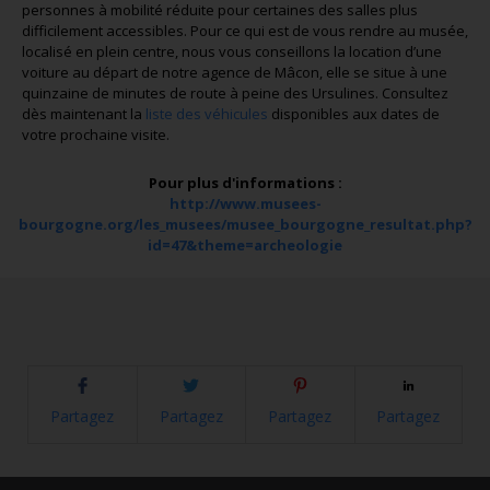
personnes à mobilité réduite pour certaines des salles plus
difficilement accessibles. Pour ce qui est de vous rendre au musée,
localisé en plein centre, nous vous conseillons la location d’une
voiture au départ de notre agence de Mâcon, elle se situe à une
quinzaine de minutes de route à peine des Ursulines. Consultez
dès maintenant la
liste des véhicules
disponibles aux dates de
votre prochaine visite.
Pour plus d'informations :
http://www.musees-
bourgogne.org/les_musees/musee_bourgogne_resultat.php?
id=47&theme=archeologie
Partagez
Partagez
Partagez
Partagez