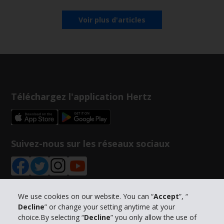
Voir plus d'articles
Téléchargez l'application Hertz
Suivez-nous sur les réseaux sociaux
We use cookies on our website. You can “
Accept
”, “
Decline
” or change your setting anytime at your
Informations sur l'entreprise
choice.By selecting “
Decline
” you only allow the use of