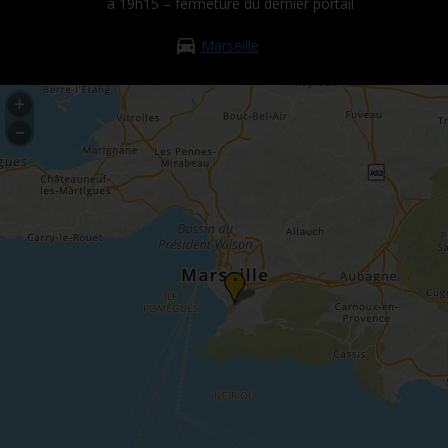
à 19h15 – fermeture du dernier portail
Marseille
•