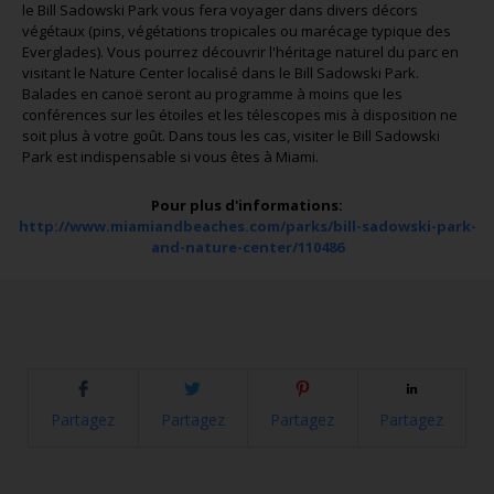
le Bill Sadowski Park vous fera voyager dans divers décors
végétaux (pins, végétations tropicales ou marécage typique des
Everglades). Vous pourrez découvrir l'héritage naturel du parc en
visitant le Nature Center localisé dans le Bill Sadowski Park.
Balades en canoë seront au programme à moins que les
conférences sur les étoiles et les télescopes mis à disposition ne
soit plus à votre goût. Dans tous les cas, visiter le Bill Sadowski
Park est indispensable si vous êtes à Miami.
Pour plus d'informations:
http://www.miamiandbeaches.com/parks/bill-sadowski-park-
and-nature-center/110486
Partagez
Partagez
Partagez
Partagez