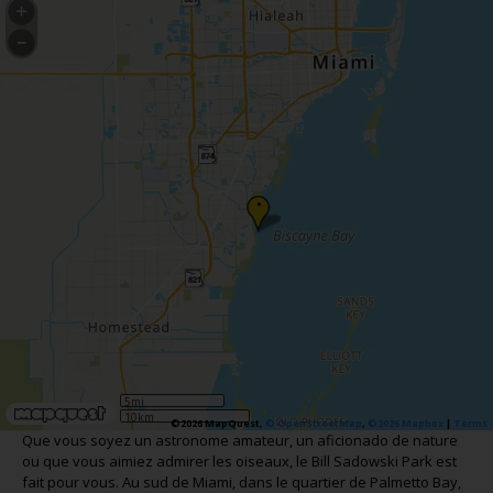
•
5mi
10km
©2026 MapQuest,
© OpenStreetMap
,
©2026 Mapbox
|
Terms
Que vous soyez un astronome amateur, un aficionado de nature
ou que vous aimiez admirer les oiseaux, le Bill Sadowski Park est
fait pour vous. Au sud de Miami, dans le quartier de Palmetto Bay,