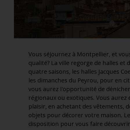
additionnel
Voyagez en toute sérénité, sans frais supplémentaires.
* Voir conditions
Vous séjournez à Montpellier, et vou
qualité? La ville regorge de halles e
quatre saisons, les halles Jacques Co
les dimanches du Peyrou, pour en cit
vous aurez l'opportunité de dénicher
régionaux ou exotiques. Vous aurez é
plaisir, en achetant des vêtements, d
objets pour décorer votre maison. Le
disposition pour vous faire découvrir