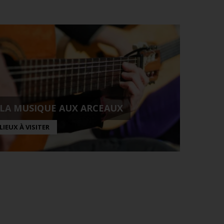
LA MUSIQUE AUX ARCEAUX
LIEUX À VISITER