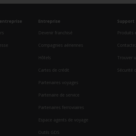
'entreprise
Entreprise
Support 
urs
Devenir franchisé
Produits 
esse
Compagnies aériennes
Contacte
Hôtels
Trouver u
Cartes de crédit
Sécurité 
Partenaires voyages
Partenaire de service
Partenaires ferroviaires
Espace agents de voyage
Outils GDS