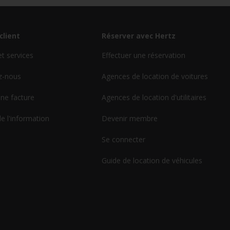
client
Réserver avec Hertz
et services
Effectuer une réservation
z-nous
Agences de location de voitures
ne facture
Agences de location d'utilitaires
de l'information
Devenir membre
Se connecter
Guide de location de véhicules