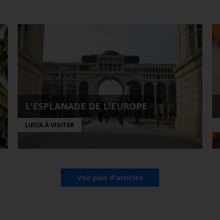
L'ESPLANADE DE L'EUROPE
LIEUX À VISITER
Voir plus d'articles