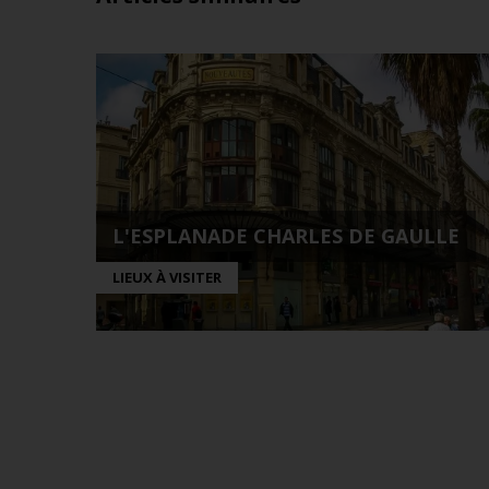
L'ESPLANADE CHARLES DE GAULLE
LIEUX À VISITER