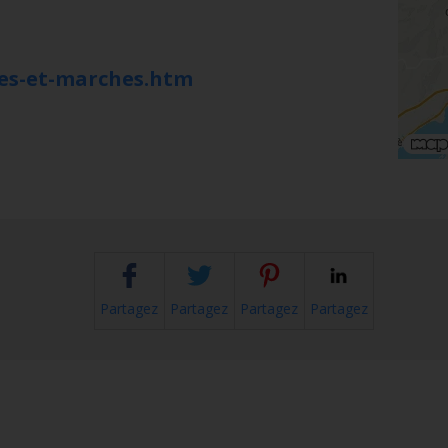
les-et-marches.htm
Partagez
Partagez
Partagez
Partagez