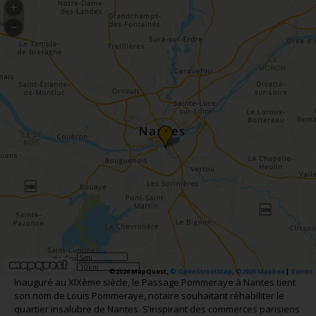
•
5mi
10km
©2026 MapQuest,
© OpenStreetMap
,
©2026 Mapbox
|
Terms
Inauguré au XIXème siècle, le Passage Pommeraye à Nantes tient
son nom de Louis Pommeraye, notaire souhaitant réhabiliter le
quartier insalubre de Nantes. S’inspirant des commerces parisiens