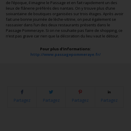
de l’époque, il imagine le Passage et en fait rapidement un des
lieux de flânerie préférés des nantais. On y trouve plus d’une
soixantaine de boutiques organisées sur trois étages. Après avoir
fait une bonne journée de lèche-vitrine, on peut également se
rassasier dans l’un des deux restaurants présents dans le
Passage Pommeraye. Si on ne souhaite pas faire de shopping, ce
n’est pas grave car rien que la décoration du lieu vaut le détour.
Pour plus d'informations:
http://www.passagepommeraye.fr/
Partagez
Partagez
Partagez
Partagez