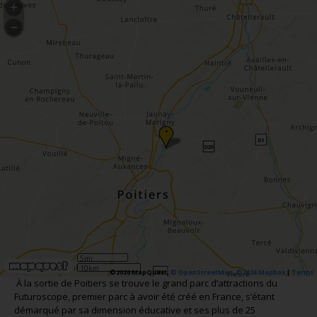
•
5mi
10km
©2026 MapQuest,
© OpenStreetMap
,
©2026 Mapbox
|
Terms
À la sortie de Poitiers se trouve le grand parc d’attractions du
Futuroscope, premier parc à avoir été créé en France, s’étant
démarqué par sa dimension éducative et ses plus de 25