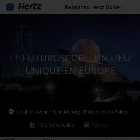
Rejoignez Hertz Gold+
LE FUTUROSCOPE, UN LIEU
UNIQUE EN EUROPE
Location: Avenue René Monory, Chasseneuil-du-Poitou
Horaires variables
Poitiers