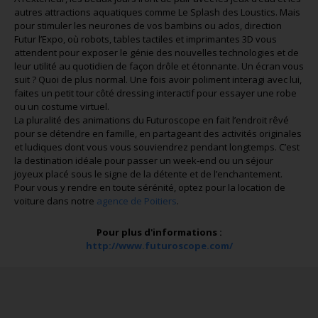
autres attractions aquatiques comme Le Splash des Loustics. Mais
pour stimuler les neurones de vos bambins ou ados, direction
Futur l’Expo, où robots, tables tactiles et imprimantes 3D vous
attendent pour exposer le génie des nouvelles technologies et de
leur utilité au quotidien de façon drôle et étonnante. Un écran vous
suit ? Quoi de plus normal. Une fois avoir poliment interagi avec lui,
faites un petit tour côté dressing interactif pour essayer une robe
ou un costume virtuel.
La pluralité des animations du Futuroscope en fait l’endroit rêvé
pour se détendre en famille, en partageant des activités originales
et ludiques dont vous vous souviendrez pendant longtemps. C’est
la destination idéale pour passer un week-end ou un séjour
joyeux placé sous le signe de la détente et de l’enchantement.
Pour vous y rendre en toute sérénité, optez pour la location de
voiture dans notre
agence de Poitiers
.
Pour plus d'informations :
http://www.futuroscope.com/