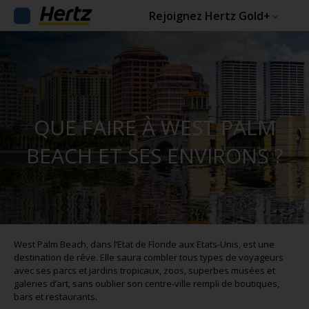
Rejoignez Hertz Gold+
QUE FAIRE À WEST PALM
BEACH ET SES ENVIRONS ?
West Palm Beach, dans l’Etat de Floride aux Etats-Unis, est une
destination de rêve. Elle saura combler tous types de voyageurs
avec ses parcs et jardins tropicaux, zoos, superbes musées et
galeries d’art, sans oublier son centre-ville rempli de boutiques,
bars et restaurants.