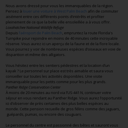
Nous avons dressé pour vous les immanquables de la région.
Pensez à
louer une voiture à West Palm Beach
afin de commuter
aisément entre ces différents points d’intérêts et profiter
pleinement de ce que la belle ville ensoleillée a à vous offrir.
Loxahatchee National Wildlife Refuge
Depuis
l’aéroport de Palm Beach
, empruntez la route Florida's
Turnpike pour rejoindre en moins de 40 minutes cette incroyable
réserve. Vous aurez ici un aperçu de la faune et de la flore locale.
Vous pourrez y voir de nombreuses espèces d’oiseaux en voie de
disparition et même des alligators.
Vous hésitez entre les sentiers pédestres et la location d’un
kayak ? Le personnel sur place est très aimable et saura vous
conseiller sur toutes les activités disponibles. Une visite
immanquable pour les petits comme pour les plus grands.
Panther Ridge Conservation Center
À moins de 20 minutes au nord via l’US-441 N, continuer votre
séjour en vous rendant au Panther Ridge. Vous aurez l’opportunité
ici d’observer de près certaines des plus belles espèces au
monde. Cette pension recueille de gros félins comme des jaguars,
guépards, pumas, ou encore des couguars.
Le personnel du centre est passionné des bêtes et sauront vous