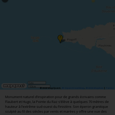
•
5mi
10km
©2026 MapQuest,
© OpenStreetMap
,
©2026 Mapbox
|
Terms
Monument naturel d’inspiration pour de grands écrivains comme
Flaubert et Hugo, la Pointe du Raz s’élève à quelques 70 mètres de
hauteur à l’extrême sud-ouest du Finistère. Son éperon granitique
sculpté au fil des siècles par vents et marées y offre une vue des