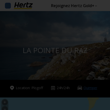
Rejoignez Hertz Gold+
LA POINTE DU RAZ
Location: Plogoff
24h/24h
Quimper