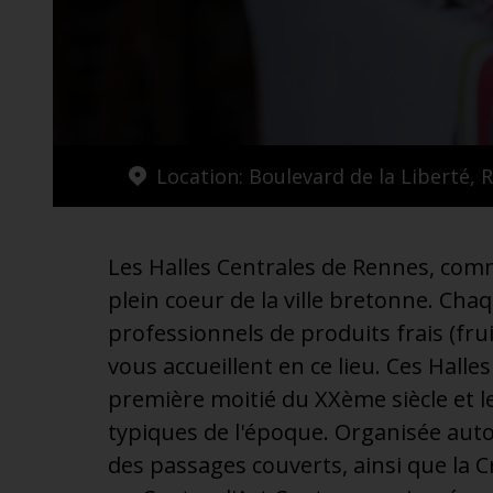
additionnel
Voyagez en toute sérénité, sans frais supplémentaires.
* Voir conditions
Location: Boulevard de la Liberté, 
Les Halles Centrales de Rennes, comm
plein coeur de la ville bretonne. Cha
professionnels de produits frais (frui
vous accueillent en ce lieu. Ces Halle
première moitié du XXème siècle et le
typiques de l'époque. Organisée auto
des passages couverts, ainsi que la 