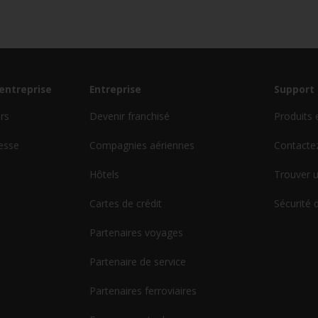
'entreprise
Entreprise
Support 
urs
Devenir franchisé
Produits 
esse
Compagnies aériennes
Contacte
Hôtels
Trouver u
Cartes de crédit
Sécurité 
Partenaires voyages
Partenaire de service
Partenaires ferroviaires