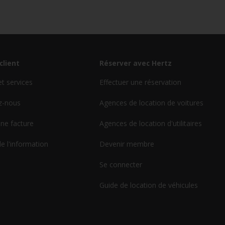
client
Réserver avec Hertz
et services
Effectuer une réservation
z-nous
Agences de location de voitures
ne facture
Agences de location d'utilitaires
de l'information
Devenir membre
Se connecter
Guide de location de véhicules