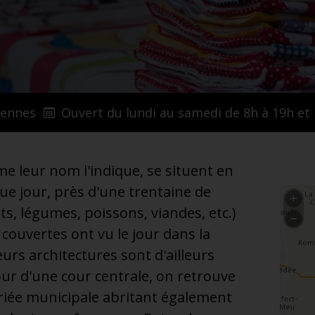
Rennes
Ouvert du lundi au samedi de 8h à 19h et
e leur nom l'indique, se situent en
que jour, près d'une trentaine de
ts, légumes, poissons, viandes, etc.)
s couvertes ont vu le jour dans la
urs architectures sont d'ailleurs
ur d'une cour centrale, on retrouve
Criée municipale abritant également