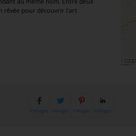
ondant au même nom. Entre deux
on rêvée pour découvrir l'art
Partagez
Partagez
Partagez
Partagez