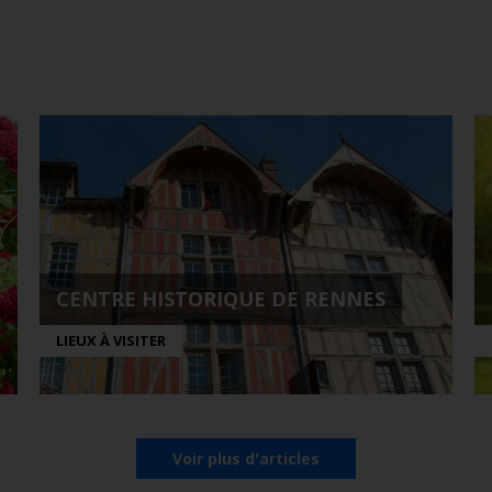
CENTRE HISTORIQUE DE RENNES
LIEUX À VISITER
Voir plus d'articles