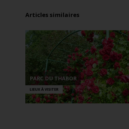
Articles similaires
PARC DU THABOR
LIEUX À VISITER