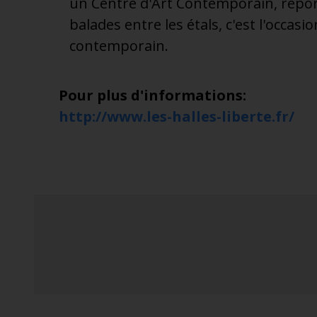
un Centre d'Art Contemporain, rép
balades entre les étals, c'est l'occasi
contemporain.
Pour plus d'informations:
http://www.les-halles-liberte.fr/