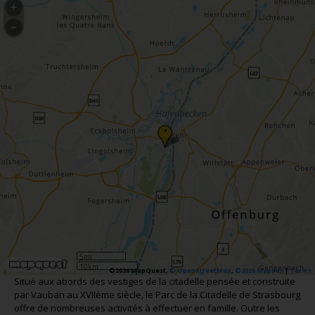
•
5mi
10km
©2026 MapQuest,
© OpenStreetMap
,
©2026 Mapbox
|
Terms
Situé aux abords des vestiges de la citadelle pensée et construite
par Vauban au XVIIème siècle, le Parc de la Citadelle de Strasbourg
offre de nombreuses activités à effectuer en famille. Outre les