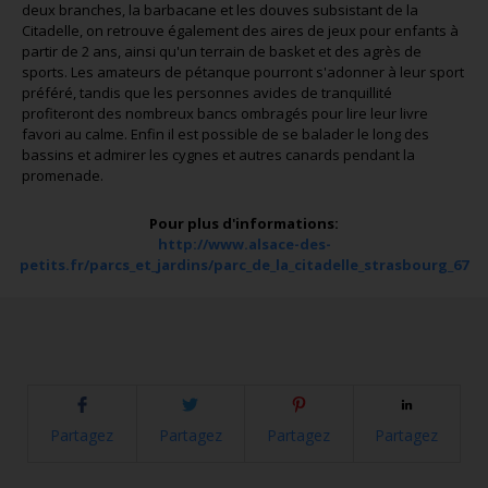
deux branches, la barbacane et les douves subsistant de la
Citadelle, on retrouve également des aires de jeux pour enfants à
partir de 2 ans, ainsi qu'un terrain de basket et des agrès de
sports. Les amateurs de pétanque pourront s'adonner à leur sport
préféré, tandis que les personnes avides de tranquillité
profiteront des nombreux bancs ombragés pour lire leur livre
favori au calme. Enfin il est possible de se balader le long des
bassins et admirer les cygnes et autres canards pendant la
promenade.
Pour plus d'informations:
http://www.alsace-des-
petits.fr/parcs_et_jardins/parc_de_la_citadelle_strasbourg_67
Partagez
Partagez
Partagez
Partagez