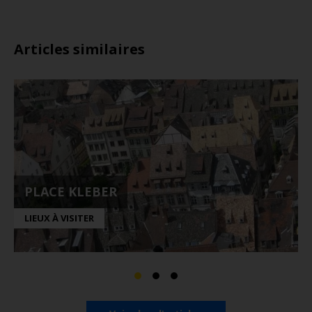
Articles similaires
PLACE KLEBER
LIEUX À VISITER