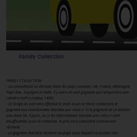
FAMILY COLLECTION
- La compétition se déroule dans les pays suivants: UK, France, Allemagne,
Pays-Bas, Espagne et Italie. Il y aura un seul gagnant qui remportera une
caméra GoPro (valeur 140€).
- Le tirage au sort sera effectué le Jeudi 4 Juin et Hertz contactera le
gagnant aux coordonnées laissées par celui-ci. Si le gagnant ne se déclare
pas dans les 3 jours, ou si les informations laissées par celui-ci sont
insuffisantes pour le contacter, le prix sera considéré comme non
réclamé.
- Le gagnant doit être résident du pays pour lequel il a soumis son