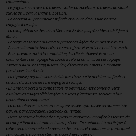
commentaire.
- Le gagnant sera averti à travers Twitter ou Facebook, à travers un statut
sur lequel il sera identifié si possible.
- La decision du promoteur est finale et aucune discussion ne sera
engagée à ce sujet.
- La competition se déroulera Mercredi 27 Mai jusqu’au Mercredi 3 Juin à
Minuit.
- Le tirage au sort est ouvert aux personnes âgées de 21 ans minimum.
- Aucune alternative financière ne sera offerte et le prix ne peut être vendu.
- Pour prendre part à la compétition, les clients doivent écrire un
commentaire sur la page Facebook de Hertz ou un tweet sur la page
Twitter suivi du hashtag #HertzPlay, décrivant en 3 mots un moment
passé avec leur famille.
- La réponse gagnante sera choisie par Hertz, cette decision est finale et
aucune discussion ne sera engagée à ce sujet.
- En prenant part à la compétition, la permission est donnée à Hertz
d’utiliser les images téléchargées sur leurs plateformes sociales à but
promotionnel uniquement.
- La promotion est en aucun cas sponsorisée, approuvée ou administrée
par, ou par association, Facebook ou Twitter.
- Hertz se réserve le droit de suspendre, annuler ou modifier les termes de
la compétition à tout moment sans préavis. En continuant à participer à
cette compétition suite à la révision des termes et conditions le participant
sera considéré comme étant en accord avec celles-ci.