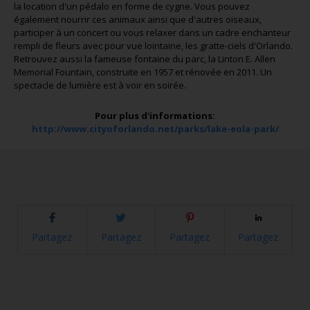
la location d'un pédalo en forme de cygne. Vous pouvez
également nourrir ces animaux ainsi que d'autres oiseaux,
participer à un concert ou vous relaxer dans un cadre enchanteur
rempli de fleurs avec pour vue lointaine, les gratte-ciels d'Orlando.
Retrouvez aussi la fameuse fontaine du parc, la Linton E. Allen
Memorial Fountain, construite en 1957 et rénovée en 2011. Un
spectacle de lumière est à voir en soirée.
Pour plus d'informations:
http://www.cityoforlando.net/parks/lake-eola-park/
Partagez
Partagez
Partagez
Partagez