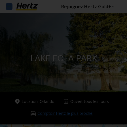
Rejoignez Hertz Gold+
LAKE EOLA PARK
Location: Orlando
Ouvert tous les jours
Comptoir Hertz le plus proche: