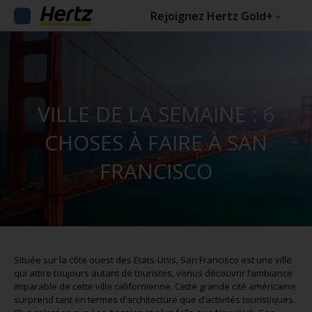
Rejoignez Hertz Gold+
VILLE DE LA SEMAINE : 6
CHOSES À FAIRE À SAN
FRANCISCO
Située sur la côte ouest des Etats-Unis, San Francisco est une ville
qui attire toujours autant de touristes, venus découvrir l’ambiance
imparable de cette ville californienne. Cette grande cité américaine
surprend tant en termes d’architecture que d’activités touristiques.