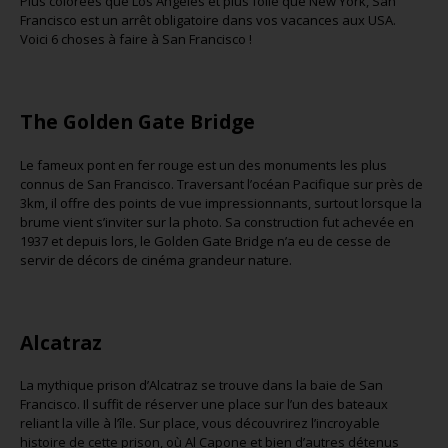
Plus colorées que Los Angeles et plus folle que New York, San
Francisco est un arrêt obligatoire dans vos vacances aux USA.
Voici 6 choses à faire à San Francisco !
The Golden Gate Bridge
Le fameux pont en fer rouge est un des monuments les plus
connus de San Francisco. Traversant l’océan Pacifique sur près de
3km, il offre des points de vue impressionnants, surtout lorsque la
brume vient s’inviter sur la photo. Sa construction fut achevée en
1937 et depuis lors, le Golden Gate Bridge n’a eu de cesse de
servir de décors de cinéma grandeur nature.
Alcatraz
La mythique prison d’Alcatraz se trouve dans la baie de San
Francisco. Il suffit de réserver une place sur l’un des bateaux
reliant la ville à l’île. Sur place, vous découvrirez l’incroyable
histoire de cette prison, où Al Capone et bien d’autres détenus