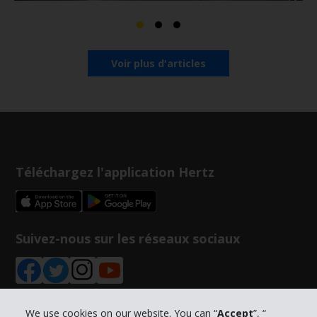
Voir plus d'articles
Téléchargez l'application Hertz
Suivez-nous sur les réseaux sociaux
We use cookies on our website. You can “
Accept
”, “