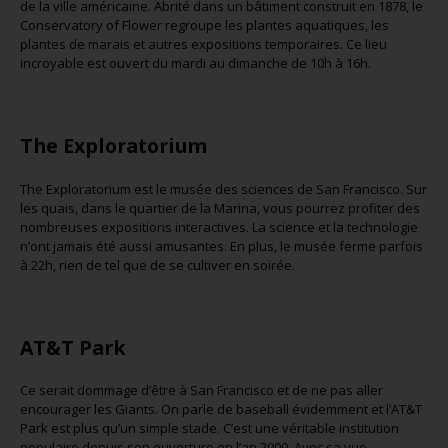
de la ville américaine. Abrité dans un bâtiment construit en 1878, le
Conservatory of Flower regroupe les plantes aquatiques, les
plantes de marais et autres expositions temporaires. Ce lieu
incroyable est ouvert du mardi au dimanche de 10h à 16h.
The Exploratorium
The Exploratorium est le musée des sciences de San Francisco. Sur
les quais, dans le quartier de la Marina, vous pourrez profiter des
nombreuses expositions interactives. La science et la technologie
n’ont jamais été aussi amusantes. En plus, le musée ferme parfois
à 22h, rien de tel que de se cultiver en soirée.
AT&T Park
Ce serait dommage d’être à San Francisco et de ne pas aller
encourager les Giants. On parle de baseball évidemment et l’AT&T
Park est plus qu’un simple stade. C’est une véritable institution
populaire depuis son ouverture en l’an 2000. Avec sa vue