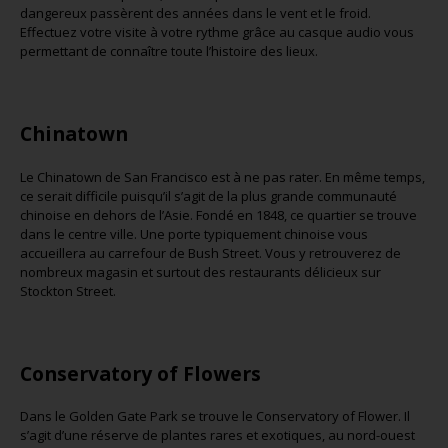
dangereux passèrent des années dans le vent et le froid.
Effectuez votre visite à votre rythme grâce au casque audio vous
permettant de connaître toute l’histoire des lieux.
Chinatown
Le Chinatown de San Francisco est à ne pas rater. En même temps,
ce serait difficile puisqu’il s’agit de la plus grande communauté
chinoise en dehors de l’Asie. Fondé en 1848, ce quartier se trouve
dans le centre ville. Une porte typiquement chinoise vous
accueillera au carrefour de Bush Street. Vous y retrouverez de
nombreux magasin et surtout des restaurants délicieux sur
Stockton Street.
Conservatory of Flowers
Dans le Golden Gate Park se trouve le Conservatory of Flower. Il
s’agit d’une réserve de plantes rares et exotiques, au nord-ouest