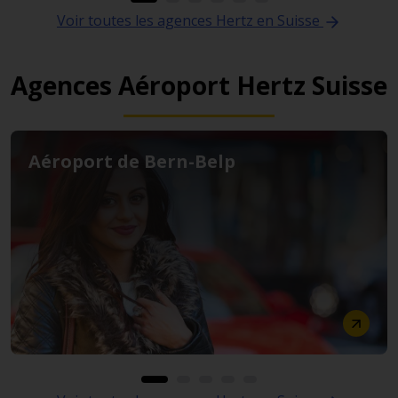
Voir toutes les agences Hertz en Suisse
Agences Aéroport Hertz Suisse
Aéroport de Bern-Belp