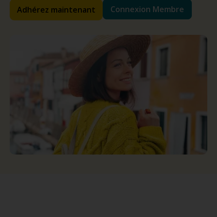
Connexion Membre
Adhérez maintenant