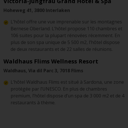
Victoria-Jungfrau Grand Hotel & Spa
Hoheweg 41, 3800 Interlaken
L’hôtel offre une vue imprenable sur les montagnes
Bernese Oberland. L’hôtel propose 110 chambres et
106 suites pour la plupart rénovées récemment. En
plus de son spa unique de 5 500 m2, l’hôtel dispose
de deux restaurants et de 22 salles de réunions.
Waldhaus Flims Wellness Resort
Waldhaus, Via dil Parc 3, 7018 Flims
L’hôtel Waldhaus Flims est situé à Sardona, une zone
protégée par l’UNESCO. En plus de chambres
premium, l’hôtel dispose d’un spa de 3 000 m2 et de 4
restaurants à thème.