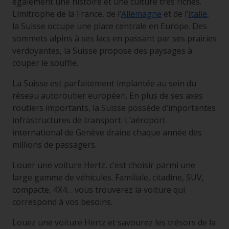
également une histoire et une culture très riches.
Limitrophe de la France, de l’
Allemagne
et de l’
Italie
,
la Suisse occupe une place centrale en Europe. Des
sommets alpins à ses lacs en passant par ses prairies
verdoyantes, la Suisse propose des paysages à
couper le souffle.
La Suisse est parfaitement implantée au sein du
réseau autoroutier européen. En plus de ses axes
routiers importants, la Suisse possède d’importantes
infrastructures de transport. L’aéroport
international de Genève draine chaque année des
millions de passagers.
Louer une voiture Hertz, c’est choisir parmi une
large gamme de véhicules. Familiale, citadine, SUV,
compacte, 4X4… vous trouverez la voiture qui
correspond à vos besoins.
Louez une voiture Hertz et savourez les trésors de la