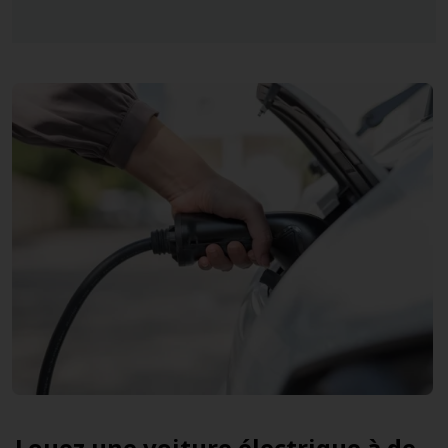
Louez une voiture électrique à de