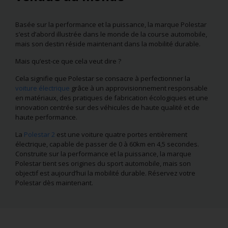
Basée sur la performance et la puissance, la marque Polestar
s’est d’abord illustrée dans le monde de la course automobile,
mais son destin réside maintenant dans la mobilité durable.
Mais qu’est-ce que cela veut dire ?
Cela signifie que Polestar se consacre à perfectionner la
voiture électrique
grâce à un approvisionnement responsable
en matériaux, des pratiques de fabrication écologiques et une
innovation centrée sur des véhicules de haute qualité et de
haute performance.
La
Polestar 2
est une voiture quatre portes entièrement
électrique, capable de passer de 0 à 60km en 4,5 secondes.
Construite sur la performance et la puissance, la marque
Polestar tient ses origines du sport automobile, mais son
objectif est aujourd’hui la mobilité durable. Réservez votre
Polestar dès maintenant.