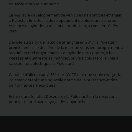
nouvelle marque autonome.
La R&D et le développement de véhicules ne sont pas étranger
à Polestar. En effet, le développement de plusieurs voitures
essence et hybrides, concept et production, a commencé dès
2009.
Dévoilé au Salon de l’auto de Shanghai en 2017, la Polestar 1,
premier véhicule de série de la marque sous leur propre nom, a
suscité un réel engouement. Cet hybride deux portes, à huit
vitesses et quatre roues motrices, ouvrirait plus tard la voie à
sa sœur tout électrique, la Polestar 2.
Capable d’aller jusqu’à 551 km* (WLTP) sur une seule charge, la
Polestar 2 établit une nouvelle norme de la puissance et des
performances électriques.
Entrez dans le futur. Découvrez la Polestar 2 en la réservant
pour votre prochain voyage dès aujourd’hui.