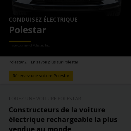
CONDUISEZ ÉLECTRIQUE
Polestar
Image courtesy of Polestar, Inc.
Polestar 2
En savoir plus sur Polestar
Réservez une voiture Polestar
LOUEZ UNE VOITURE POLESTAR
Constructeurs de la voiture
électrique rechargeable la plus
vendue au monde