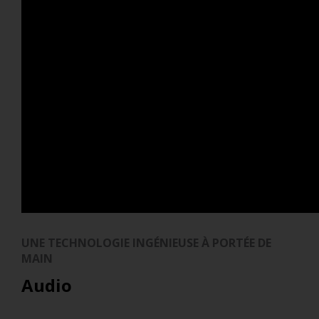
UNE TECHNOLOGIE INGÉNIEUSE À PORTÉE DE
MAIN
Audio