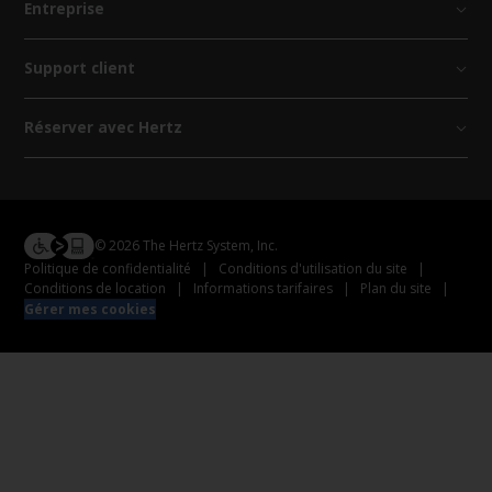
Entreprise
Support client
Réserver avec Hertz
© 2026 The Hertz System, Inc.
Politique de confidentialité
|
Conditions d'utilisation du site
|
Conditions de location
|
Informations tarifaires
|
Plan du site
|
Gérer mes cookies