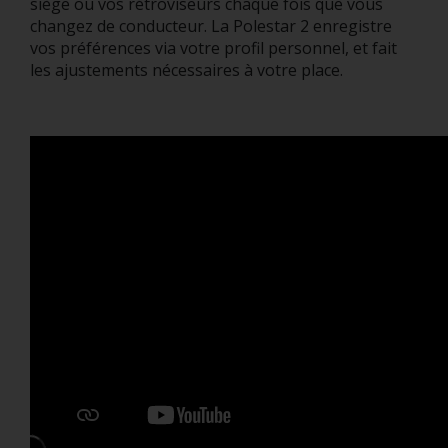
siège ou vos rétroviseurs chaque fois que vous
changez de conducteur. La Polestar 2 enregistre
vos préférences via votre profil personnel, et fait
les ajustements nécessaires à votre place.