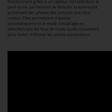
fonctionnent grâce à un capteur incrusté dans le
pare-brise, permettant de détecter la luminosité
provenant des phares des voitures que vous
croisez. Elles permettent d'ajuster
automatiquement le mode d'éclairage en
sélectionnant les feux de route ou de croisement
pour éviter d'éblouir les autres conducteurs.