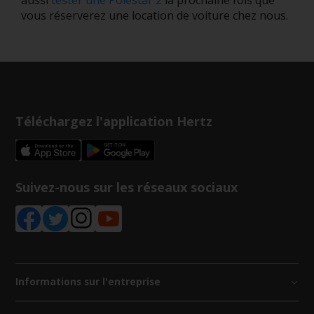
aussi
tester une Polestar 2
la prochaine fois que
vous réserverez une location de voiture chez nous.
Téléchargez l'application Hertz
Suivez-nous sur les réseaux sociaux
Informations sur l'entreprise