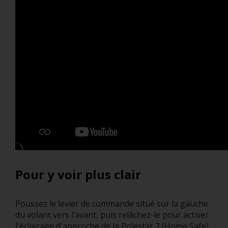
Pour y voir plus clair
Poussez le levier de commande situé sur la gauche
du volant vers l’avant, puis relâchez-le pour activer
l'éclairage d'approche de la Polestar 2 (Home Safe).