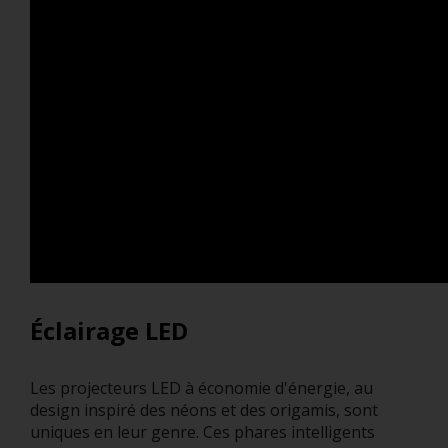
Éclairage LED
Les projecteurs LED à économie d'énergie, au
design inspiré des néons et des origamis, sont
uniques en leur genre. Ces phares intelligents