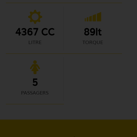
4367 CC
89lt
LITRE
TORQUE
5
PASSAGERS