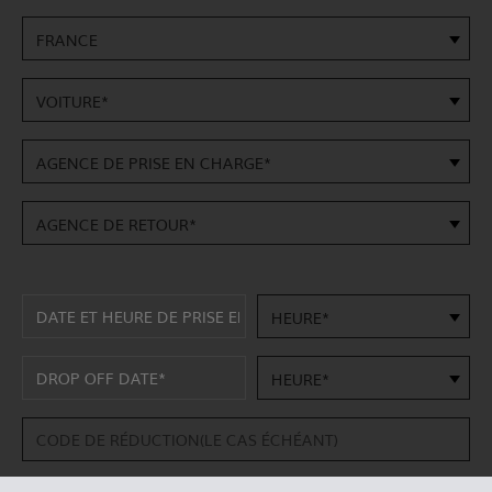
FRANCE
VOITURE*
AGENCE DE PRISE EN CHARGE*
AGENCE DE RETOUR*
HEURE*
HEURE*