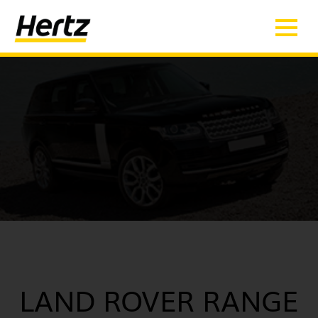
LAND ROVER RANGE