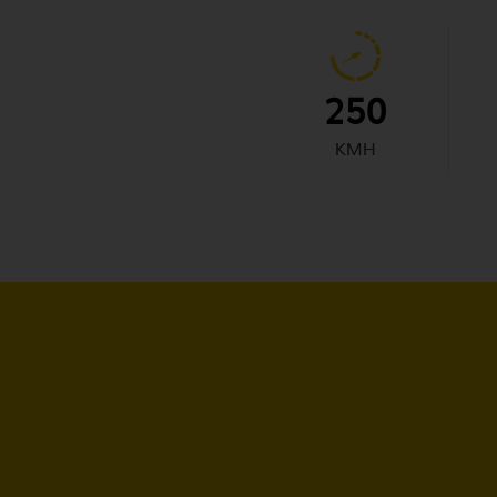
250
KMH