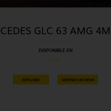
CEDES GLC 63 AMG 4M
DISPONIBLE EN
Italy
EXPLOREZ
OBTENEZ UN DEVIS