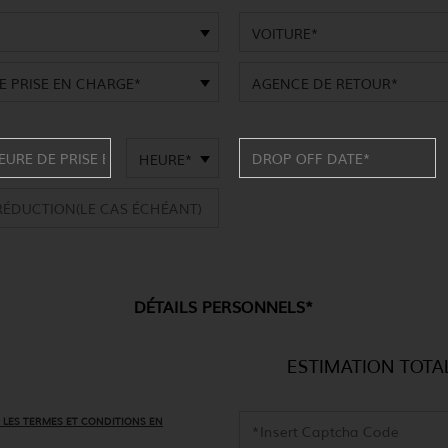
VOITURE*
E PRISE EN CHARGE*
AGENCE DE RETOUR*
HEURE*
DÉTAILS PERSONNELS*
ESTIMATION TOTA
 LES TERMES ET CONDITIONS EN