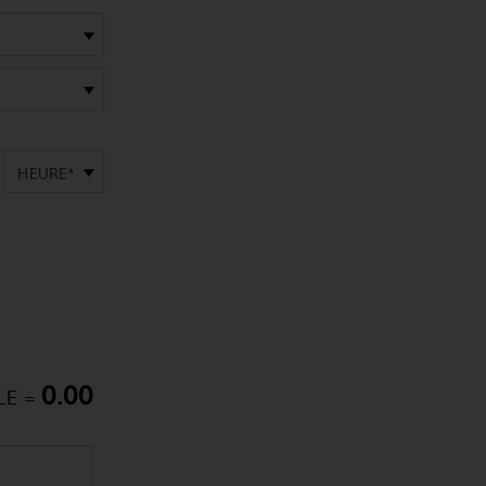
HEURE*
0.00
LE =