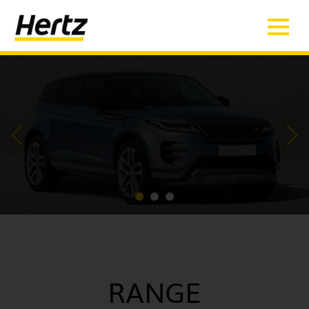
RANGE