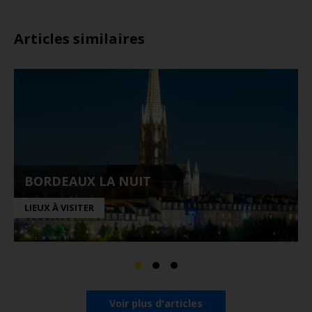
Articles similaires
BORDEAUX LA NUIT
LIEUX À VISITER
Voir plus d'articles