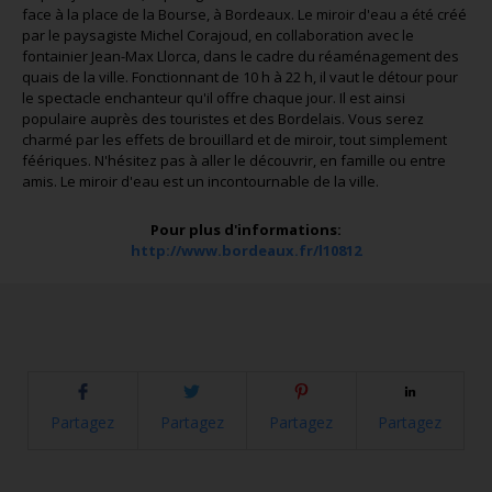
face à la place de la Bourse, à Bordeaux. Le miroir d'eau a été créé
par le paysagiste Michel Corajoud, en collaboration avec le
fontainier Jean-Max Llorca, dans le cadre du réaménagement des
quais de la ville. Fonctionnant de 10 h à 22 h, il vaut le détour pour
le spectacle enchanteur qu'il offre chaque jour. Il est ainsi
populaire auprès des touristes et des Bordelais. Vous serez
charmé par les effets de brouillard et de miroir, tout simplement
féériques. N'hésitez pas à aller le découvrir, en famille ou entre
amis. Le miroir d'eau est un incontournable de la ville.
Pour plus d'informations:
http://www.bordeaux.fr/l10812
Partagez
Partagez
Partagez
Partagez