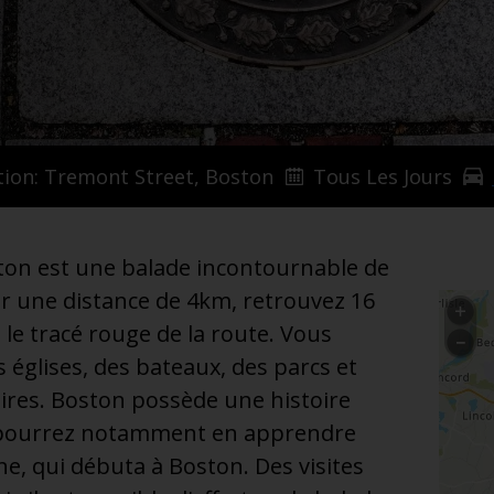
tion: Tremont Street, Boston
Tous Les Jours
ston est une balade incontournable de
ur une distance de 4km, retrouvez 16
t le tracé rouge de la route. Vous
 églises, des bateaux, des parcs et
aires. Boston possède une histoire
ous pourrez notamment en apprendre
e, qui débuta à Boston. Des visites