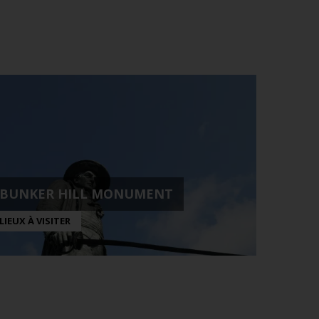
BUNKER HILL MONUMENT
LIEUX À VISITER