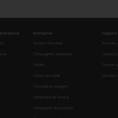
'entreprise
Entreprise
Support 
urs
Devenir franchisé
Produits 
esse
Compagnies aériennes
Contacte
Hôtels
Trouver u
Cartes de crédit
Sécurité 
Partenaires voyages
Partenaire de service
Partenaires ferroviaires