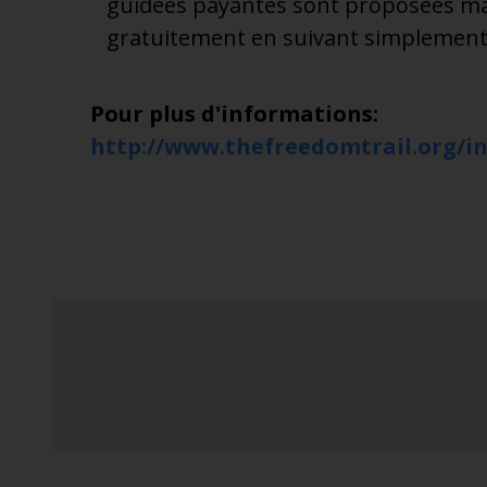
guidées payantes sont proposées mais 
gratuitement en suivant simplement l
Pour plus d'informations:
http://www.thefreedomtrail.org/i