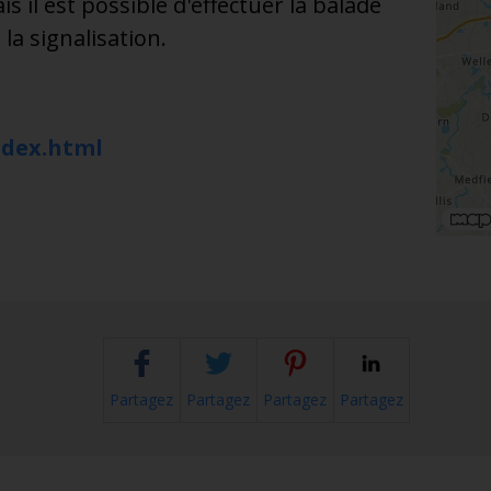
il est possible d'effectuer la balade
a signalisation.
ndex.html
Partagez
Partagez
Partagez
Partagez