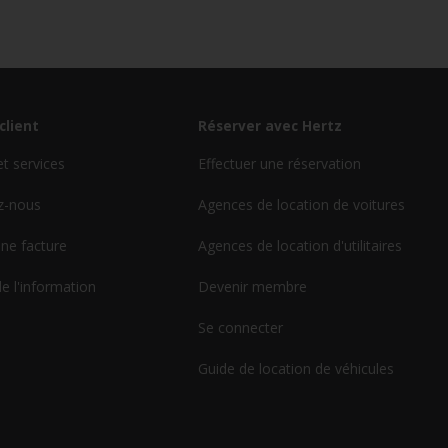
client
Réserver avec Hertz
et services
Effectuer une réservation
z-nous
Agences de location de voitures
ne facture
Agences de location d'utilitaires
de l'information
Devenir membre
Se connecter
Guide de location de véhicules