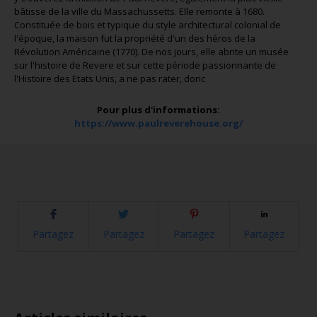
bâtisse de la ville du Massachussetts. Elle remonte à 1680.
Constituée de bois et typique du style architectural colonial de
l'époque, la maison fut la propriété d'un des héros de la
Révolution Américaine (1770). De nos jours, elle abrite un musée
sur l'histoire de Revere et sur cette période passionnante de
l'Histoire des Etats Unis, a ne pas rater, donc
Pour plus d'informations:
https://www.paulreverehouse.org/
Partagez
Partagez
Partagez
Partagez