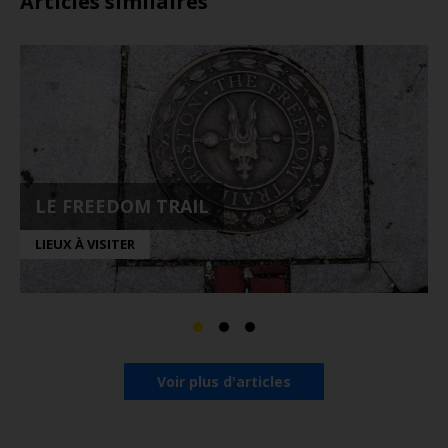
Articles similaires
LE FREEDOM TRAIL
LIEUX À VISITER
Voir plus d'articles