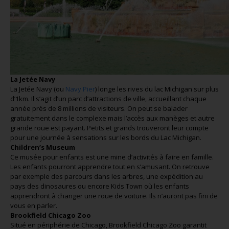
La Jetée Navy
La Jetée Navy (ou
Navy Pier
) longe les rives du lac Michigan sur plus
d’1km. Il s’agit d’un parc d’attractions de ville, accueillant chaque
année près de 8 millions de visiteurs. On peut se balader
gratuitement dans le complexe mais l’accès aux manèges et autre
grande roue est payant. Petits et grands trouveront leur compte
pour une journée à sensations sur les bords du Lac Michigan.
Children’s Museum
Ce musée pour enfants est une mine d’activités à faire en famille.
Les enfants pourront apprendre tout en s’amusant. On retrouve
par exemple des parcours dans les arbres, une expédition au
pays des dinosaures ou encore Kids Town où les enfants
apprendront à changer une roue de voiture. Ils n’auront pas fini de
vous en parler.
Brookfield Chicago Zoo
Situé en périphérie de Chicago, Brookfield Chicago Zoo garantit