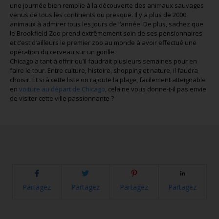
une journée bien remplie à la découverte des animaux sauvages
venus de tous les continents ou presque. Il y a plus de 2000
animaux à admirer tous les jours de l’année. De plus, sachez que
le Brookfield Zoo prend extrêmement soin de ses pensionnaires
et c’est d’ailleurs le premier zoo au monde à avoir effectué une
opération du cerveau sur un gorille.
Chicago a tant à offrir qu’il faudrait plusieurs semaines pour en
faire le tour. Entre culture, histoire, shopping et nature, il faudra
choisir. Et si à cette liste on rajoute la plage, facilement atteignable
en
voiture au départ de Chicago
, cela ne vous donne-t-il pas envie
de visiter cette ville passionnante ?
Partagez
Partagez
Partagez
Partagez