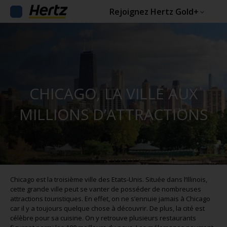
Rejoignez Hertz Gold+
CHICAGO, LA VILLE AUX
MILLIONS D’ATTRACTIONS
Chicago est la troisième ville des Etats-Unis. Située dans l’Illinois,
cette grande ville peut se vanter de posséder de nombreuses
attractions touristiques. En effet, on ne s’ennuie jamais à Chicago
car il y a toujours quelque chose à découvrir. De plus, la cité est
célèbre pour sa cuisine. On y retrouve plusieurs restaurants