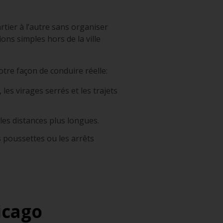
artier à l’autre sans organiser
ons simples hors de la ville
votre façon de conduire réelle:
les virages serrés et les trajets
es distances plus longues.
 poussettes ou les arrêts
icago