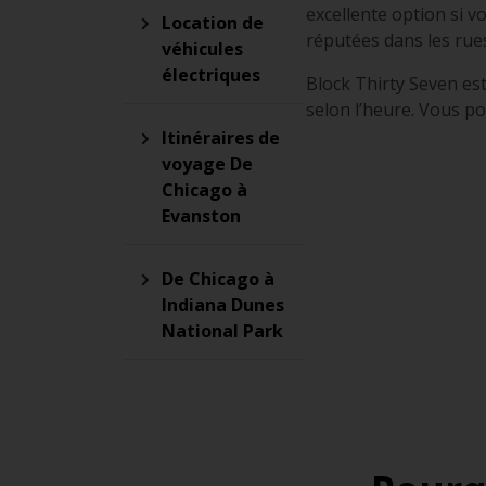
excellente option si v
Location de
réputées dans les rue
véhicules
électriques
Block Thirty Seven est
selon l’heure. Vous po
Itinéraires de
voyage De
Chicago à
Evanston
De Chicago à
Indiana Dunes
National Park