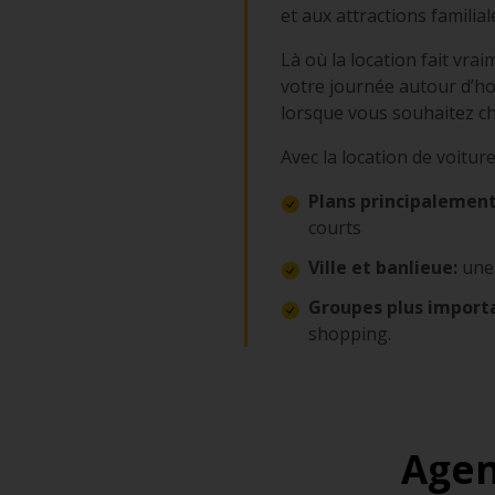
et aux attractions familial
Là où la location fait vra
votre journée autour d’hor
lorsque vous souhaitez c
Avec la location de voiture
Plans principalement
courts
Ville et banlieue:
une 
Groupes plus import
shopping.
Agen