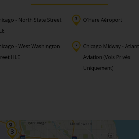
icago - North State Street
O'Hare Aéroport
LE
hicago - West Washington
Chicago Midway - Atlant
treet HLE
Aviation (Vols Privés
Uniquement)