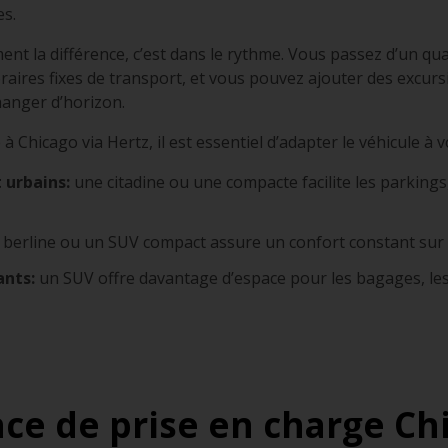
es.
iment la différence, c’est dans le rythme. Vous passez d’un qu
aires fixes de transport, et vous pouvez ajouter des excursi
hanger d’horizon.
 à Chicago via Hertz, il est essentiel d’adapter le véhicule à 
 urbains:
une citadine ou une compacte facilite les parkings, 
berline ou un SUV compact assure un confort constant sur l
ants:
un SUV offre davantage d’espace pour les bagages, les
ce de prise en charge Ch