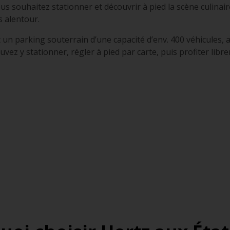
ous souhaitez stationner et découvrir à pied la scène culinair
s alentour.
 un parking souterrain d’une capacité d’env. 400 véhicules, ac
uvez y stationner, régler à pied par carte, puis profiter libr