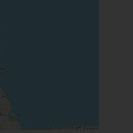
©2026 MAPQUEST, |
TERMS