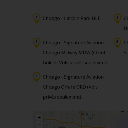
Chicago - Lincoln Park HLE
Ch
H
Chicago - Signature Aviation
C
Chicago Midway MDW (Client
S
Gold et Vols privés seulement)
Chicago - Signature Aviation
Chicago OHare ORD (Vols
privés seulement)
+
−