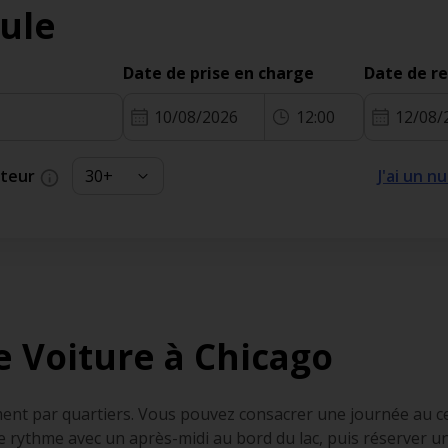
ule
Date de prise en charge
Date de r
10/08/2026
12:00
12/08/
cteur
J'ai un 
e Voiture à Chicago
ement par quartiers. Vous pouvez consacrer une journée au c
de rythme avec un après-midi au bord du lac, puis réserver 