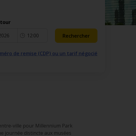
etour
2026
12:00
Rechercher
numéro de remise (CDP) ou un tarif négocié
entre-ville pour Millennium Park
une journée distincte aux musées