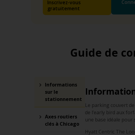
Conne
Inscrivez-vous
gratuitement
Guide de con
Informations
Information
sur le
stationnement
Le parking couvert de 
de l’early bird aux f
Axes routiers
une base idéale pour s
clés à Chicago
Hyatt Centric The Loop