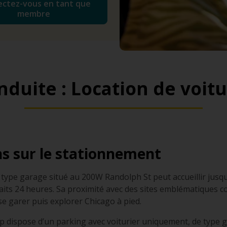
ctez-vous en tant que
membre
duite : Location de voit
s sur le stationnement
type garage situé au 200W Randolph St peut accueillir jusqu’à
orfaits 24 heures. Sa proximité avec des sites emblématiques
e garer puis explorer Chicago à pied.
 dispose d’un parking avec voiturier uniquement, de type ga