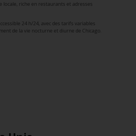
e locale, riche en restaurants et adresses
cessible 24 h/24, avec des tarifs variables
ement de la vie nocturne et diurne de Chicago.