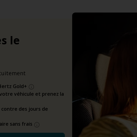
s le
tuitement
Hertz Gold+
z votre véhicule et prenez la
 contre des jours de
ire sans frais