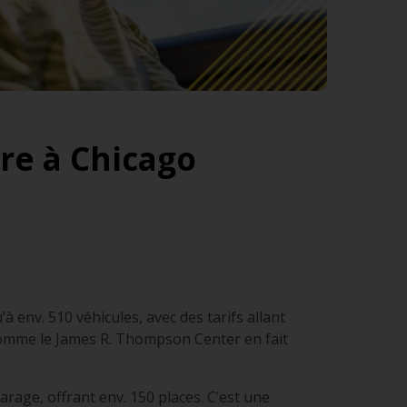
ure à Chicago
 env. 510 véhicules, avec des tarifs allant
 comme le James R. Thompson Center en fait
rage, offrant env. 150 places. C’est une