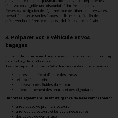
peuvent être complets plusieurs mois à l’avance. Reporter les
réservations signifie une disponibilité limitée, des tarifs plus
élevés ou l’obligation de séjourner loin de l’itinéraire prévu. Il est
conseillé de sécuriser les étapes suffisamment tôt afin de
préserver la cohérence et la prévisibilité de votre itinéraire.
3. Préparer votre véhicule et vos
bagages
Un véhicule correctement préparé est indispensable pour un long
trajet le long de la côte ouest.
Avant le départ, il convient d’effectuer les vérifications suivantes :
la pression et l’état d’usure des pneus
l’efficacité des freins
les niveaux des fluides du moteur
le fonctionnement des phares et des clignotants
Emportez également un kit d’urgence de base comprenant :
une trousse de premiers secours
une roue de secours et les outils nécessaires
des câbles de démarrage