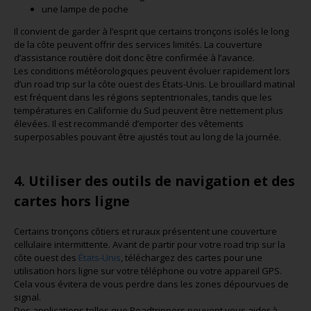
une lampe de poche
Il convient de garder à l’esprit que certains tronçons isolés le long
de la côte peuvent offrir des services limités. La couverture
d’assistance routière doit donc être confirmée à l’avance.
Les conditions météorologiques peuvent évoluer rapidement lors
d’un road trip sur la côte ouest des États-Unis. Le brouillard matinal
est fréquent dans les régions septentrionales, tandis que les
températures en Californie du Sud peuvent être nettement plus
élevées. Il est recommandé d’emporter des vêtements
superposables pouvant être ajustés tout au long de la journée.
4. Utiliser des outils de navigation et des
cartes hors ligne
Certains tronçons côtiers et ruraux présentent une couverture
cellulaire intermittente. Avant de partir pour votre road trip sur la
côte ouest des
États-Unis
, téléchargez des cartes pour une
utilisation hors ligne sur votre téléphone ou votre appareil GPS.
Cela vous évitera de vous perdre dans les zones dépourvues de
signal.
Des applications telles que Roadtrippers peuvent vous aider à