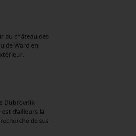
ur au château des
eau de Ward en
xtérieur.
 de Dubrovnik
est d’ailleurs la
 recherche de ses