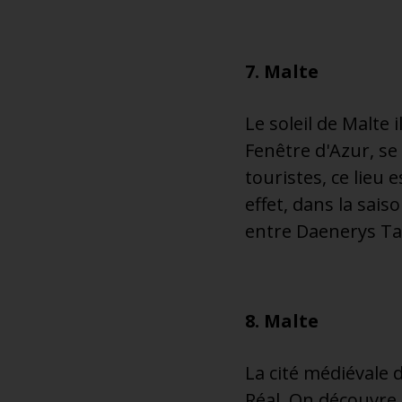
7. Malte
Le soleil de Malte
Fenêtre d'Azur, se 
touristes, ce lieu 
effet, dans la sais
entre Daenerys Tar
8. Malte
La cité médiévale d
Réal. On découvre, 