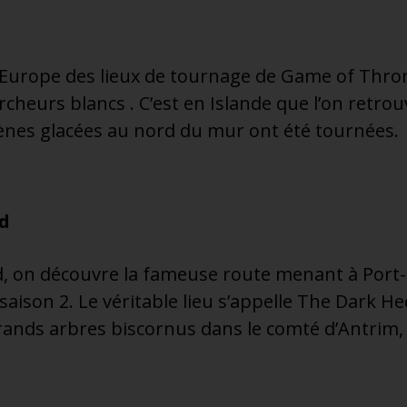
’Europe des lieux de tournage de Game of Thro
cheurs blancs . C’est en Islande que l’on retrou
scènes glacées au nord du mur ont été tournées.
rd
d, on découvre la fameuse route menant à Port-
aison 2. Le véritable lieu s’appelle The Dark H
rands arbres biscornus dans le comté d’Antrim, e