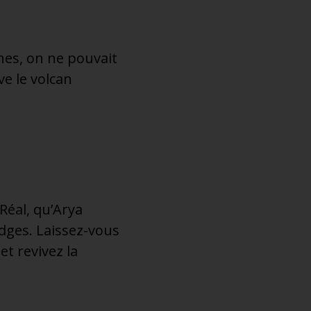
nes, on ne pouvait
ve le volcan
Réal, qu’Arya
edges. Laissez-vous
t revivez la