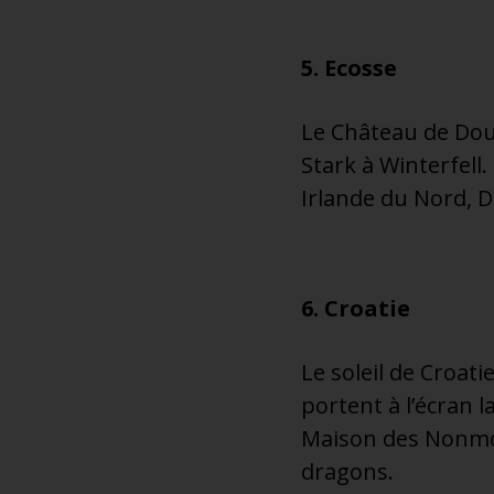
5. Ecosse
Le Château de Dou
Stark à Winterfell.
Irlande du Nord, D
6. Croatie
Le soleil de Croat
portent à l’écran l
Maison des Nonmou
dragons.