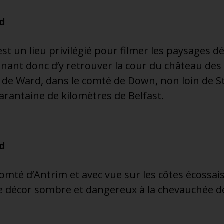
rd
est un lieu privilégié pour filmer les paysages 
ant donc d’y retrouver la cour du château des S
au de Ward, dans le comté de Down, non loin de S
rantaine de kilomètres de Belfast.
rd
omté d’Antrim et avec vue sur les côtes écossais
e décor sombre et dangereux à la chevauchée d