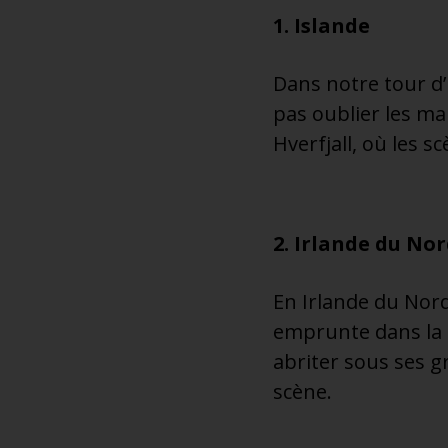
1. Islande
Dans notre tour d
pas oublier les mar
Hverfjall, où les 
2. Irlande du No
En Irlande du Nor
emprunte dans la s
abriter sous ses g
scène.