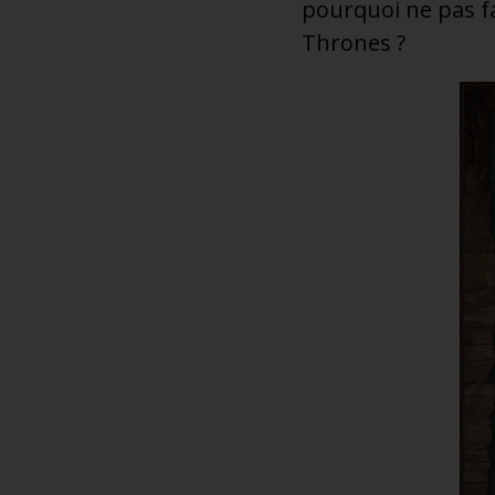
pourquoi ne pas fa
Thrones ?