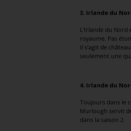
3. Irlande du No
L’Irlande du Nord 
royaume. Pas étonn
Il s’agit de châte
seulement une qua
4. Irlande du No
Toujours dans le c
Murlough servit d
dans la saison 2.