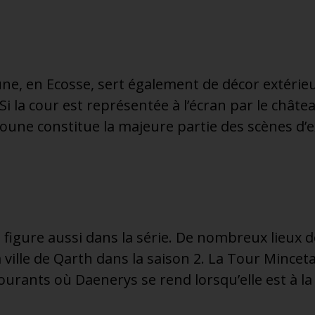
ne, en Ecosse, sert également de décor extérie
 Si la cour est représentée à l’écran par le chât
oune constitue la majeure partie des scènes d’e
ie figure aussi dans la série. De nombreux lieux
a ville de Qarth dans la saison 2. La Tour Minceta 
rants où Daenerys se rend lorsqu’elle est à la