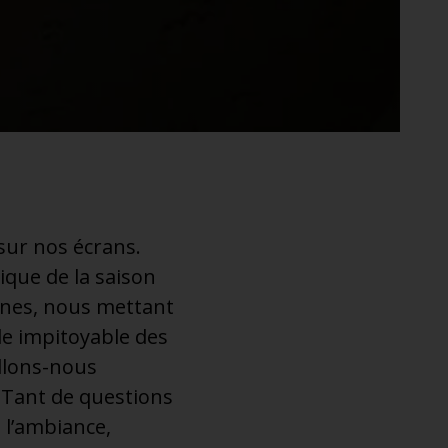
sur nos écrans.
ique de la saison
ines, nous mettant
de impitoyable des
Allons-nous
 Tant de questions
 l’ambiance,