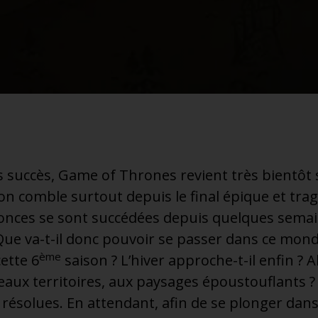
es succès, Game of Thrones revient très bientôt 
son comble surtout depuis le final épique et trag
onces se sont succédées depuis quelques sema
 Que va-t-il donc pouvoir se passer dans ce mon
ème
ette 6
saison ? L’hiver approche-t-il enfin ? 
aux territoires, aux paysages époustouflants ?
 résolues. En attendant, afin de se plonger dans