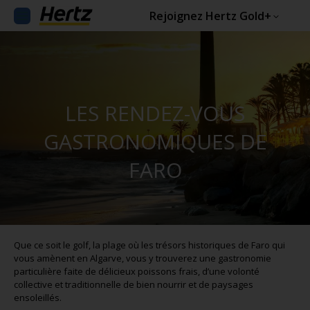
Rejoignez Hertz Gold+
LES RENDEZ-VOUS
GASTRONOMIQUES DE
FARO
Que ce soit le golf, la plage où les trésors historiques de Faro qui
vous amènent en Algarve, vous y trouverez une gastronomie
particulière faite de délicieux poissons frais, d’une volonté
collective et traditionnelle de bien nourrir et de paysages
ensoleillés.