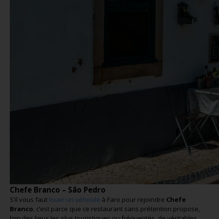
Chefe Branco – São Pedro
S’il vous faut
louer un véhicule
à Faro pour rejoindre
Chefe
Branco
, c’est parce que ce restaurant sans prétention propose,
loin des lieux les plus touristiques ou fréquentés, de véritables