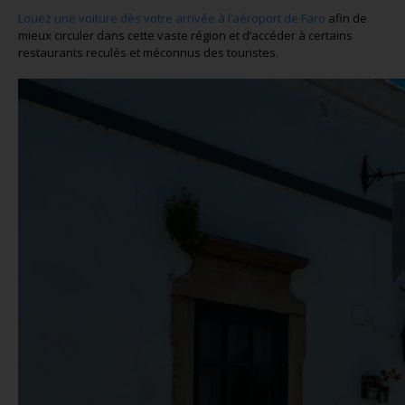
Louez une voiture dès votre arrivée à l’aéroport de Faro
afin de
mieux circuler dans cette vaste région et d’accéder à certains
restaurants reculés et méconnus des touristes.