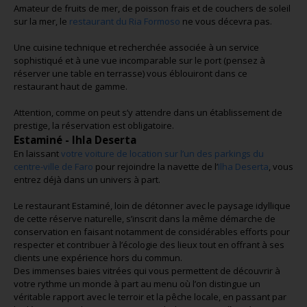
Amateur de fruits de mer, de poisson frais et de couchers de soleil
sur la mer, le
restaurant du Ria Formoso
ne vous décevra pas.
Une cuisine technique et recherchée associée à un service
sophistiqué et à une vue incomparable sur le port (pensez à
réserver une table en terrasse) vous éblouiront dans ce
restaurant haut de gamme.
Attention, comme on peut s’y attendre dans un établissement de
prestige, la réservation est obligatoire.
Estaminé - Ihla Deserta
En laissant
votre voiture de location sur l’un des parkings du
centre-ville de Faro
pour rejoindre la navette de l’
Ilha Deserta
, vous
entrez déjà dans un univers à part.
Le restaurant Estaminé, loin de détonner avec le paysage idyllique
de cette réserve naturelle, s’inscrit dans la même démarche de
conservation en faisant notamment de considérables efforts pour
respecter et contribuer à l’écologie des lieux tout en offrant à ses
clients une expérience hors du commun.
Des immenses baies vitrées qui vous permettent de découvrir à
votre rythme un monde à part au menu où l’on distingue un
véritable rapport avec le terroir et la pêche locale, en passant par