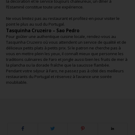
la décoration et le service toujours chaleureux, un dîner à
l’Estaminé constitue toute une expérience.
Ne vous limitez pas au restaurant et profitez-en pour visiter le
point le plus au sud du Portugal.
Tasquinha Cruzeiro – Sao Pedro
Pour goûter une authentique cuisine locale, rendez-vous au
Tasquinha Cruzeiro où vous attendent un service de qualité et de
délicieux petits plats à petits prix. Si le patron ne cherche pas à
vous en mettre plein les yeux, il connaît mieux que personne les
traditions culinaires de Faro et jongle aussi bien les fruits de mer à
la plancha ou la dorade fraîche que la saucisse flambée.
Pendant votre séjour à Faro, ne passez pas à côté des meilleurs
restaurants du Portugal et réservez à l’avance une soirée
inoubliable.