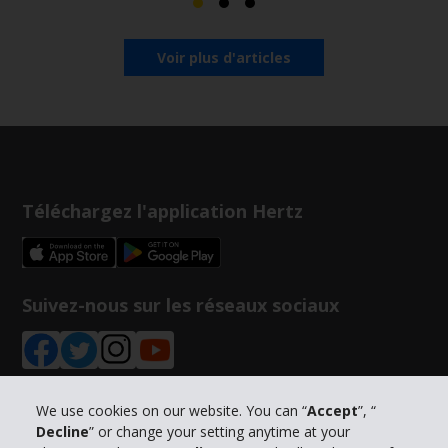
Voir plus d'articles
Téléchargez l'application Hertz
Suivez-nous sur les réseaux sociaux
We use cookies on our website. You can “
Accept
”, “
Decline
” or change your setting anytime at your
Informations sur l'entreprise