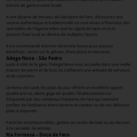
trésors de gastronomie locale.
A une dizaine de minutes de l’aéroport de Faro, découvrez une
cuisine authentique et traditionnelle où sont mises à l’honneur des
spécialités de l’Algarve telles que le ragoût de lapin et où le
poisson frais local se décline de multiples façons.
Il est recommandé d’arriver de bonne heure pour pouvoir
bénéficier, cerise sur le gâteau, d’une place en terrasse.
Adega Nova - São Pedro
Juste à côté de la gare, l’Adega Nova vous accueille dans une vieille
maison de pierre et de bois où s’affairent une armada de serveurs
et de cuisiniers.
Le menu est varié, les plats du jour offrent un excellent rapport
qualité-prix et, ultime gage de qualité, l’établissement est
fréquenté par des nombreux habitants de Faro qui viennent
profiter de l’ambiance entre taverne et cantine ou de ses délicieux
plats à emporter.
Parmi les incontournables, goûtez au risotto de lotte ou au dessert
à la cannelle : le
sericaia
.
Ria Formosa – Doca de Faro