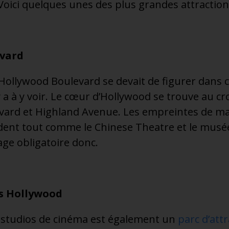
Voici quelques unes des plus grandes attractions 
vard
llywood Boulevard se devait de figurer dans cet
 y a à y voir. Le cœur d’Hollywood se trouve au c
vard et Highland Avenue. Les empreintes de mai
ndent tout comme le Chinese Theatre et le mu
ge obligatoire donc.
os Hollywood
 studios de cinéma est également un
parc d’att