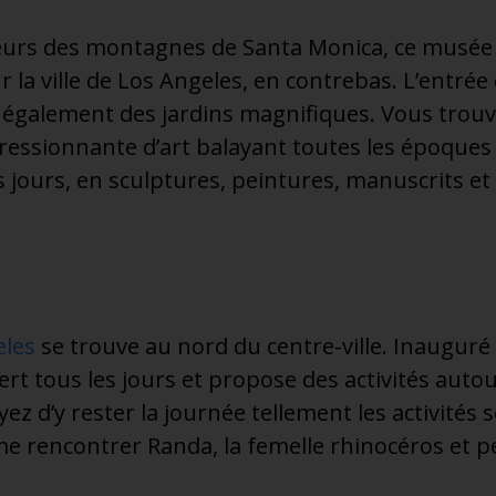
teurs des montagnes de Santa Monica, ce musée 
la ville de Los Angeles, en contrebas. L’entrée e
également des jardins magnifiques. Vous trouve
ressionnante d’art balayant toutes les époques e
os jours, en sculptures, peintures, manuscrits e
eles
se trouve au nord du centre-ville. Inauguré 
vert tous les jours et propose des activités aut
yez d’y rester la journée tellement les activité
 rencontrer Randa, la femelle rhinocéros et p