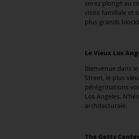
serez plongé au cœ
visite familiale et
plus grands block
Le Vieux Los Ange
Bienvenue dans le 
Street, le plus vie
pérégrinations vou
Los Angeles. N’hés
architecturale.
The Getty Cente