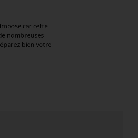
impose car cette
re de nombreuses
réparez bien votre