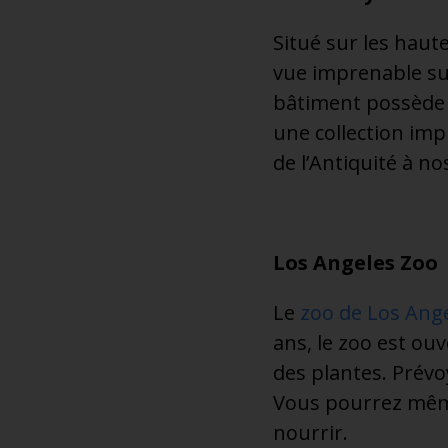
Situé sur les hau
vue imprenable sur 
bâtiment possède 
une collection imp
de l’Antiquité à n
Los Angeles Zoo
Le
zoo de Los Ang
ans, le zoo est ou
des plantes. Prévo
Vous pourrez même
nourrir.