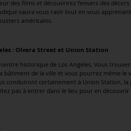
ur des films et découvrirez l’envers des décors
 ludique saura vous ravir tout en vous apprenant 
busters américains.
les : Olvera Street et Union Station
centre historique de Los Angeles. Vous trouver
ux bâtiment de la ville et vous pourrez même le v
s conduiront certainement à Union Station, la 
itez pas à entrer dans le lieu pour en découvrir
r