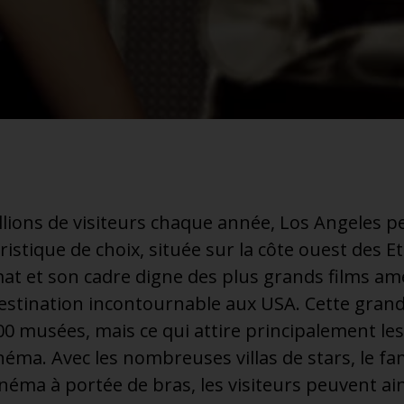
llions de visiteurs chaque année, Los Angeles p
uristique de choix, située sur la côte ouest des E
imat et son cadre digne des plus grands films amé
stination incontournable aux USA. Cette grande
0 musées, mais ce qui attire principalement les 
néma. Avec les nombreuses villas de stars, le 
cinéma à portée de bras, les visiteurs peuvent ai