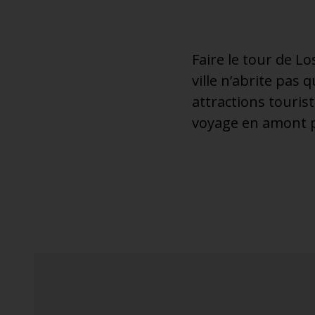
Faire le tour de L
ville n’abrite pas 
attractions touris
voyage en amont p