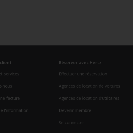
client
Réserver avec Hertz
et services
Effectuer une réservation
z-nous
Agences de location de voitures
ne facture
Agences de location d'utilitaires
de l'information
Devenir membre
Se connecter