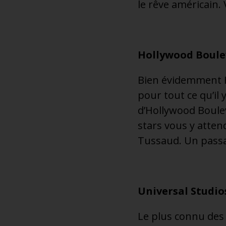
le rêve américain. 
Hollywood Boule
Bien évidemment Ho
pour tout ce qu’il
d’Hollywood Boule
stars vous y atte
Tussaud. Un passa
Universal Studi
Le plus connu des