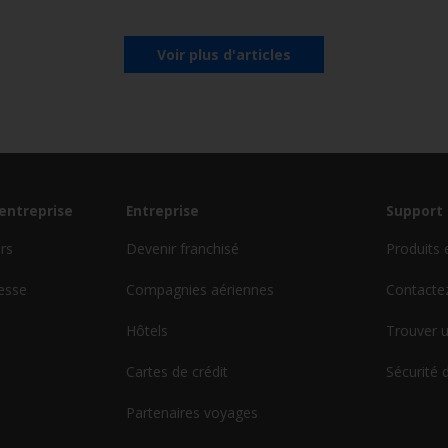
Voir plus d'articles
'entreprise
Entreprise
Support 
urs
Devenir franchisé
Produits 
esse
Compagnies aériennes
Contacte
Hôtels
Trouver u
Cartes de crédit
Sécurité 
Partenaires voyages