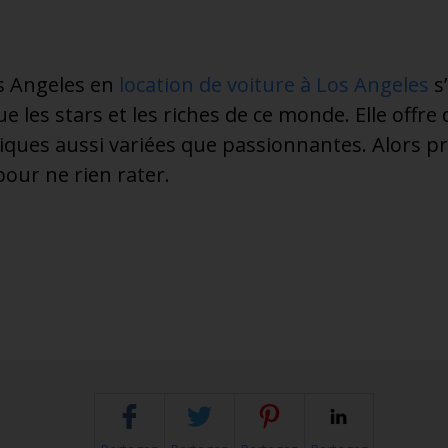
os Angeles en
location de voiture à Los Angeles
s’
que les stars et les riches de ce monde. Elle off
tiques aussi variées que passionnantes. Alors p
our ne rien rater.