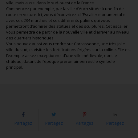
ville, mais aussi dans le sud-ouest de la France.
Commencez par exemple, par la ville d’Auch située à une 1h de
route en voiture. Ici, vous découvrirez « L’Escalier monumental »
avec ses 234 marches et ses différents paliers qui vous
permettront d’admirer des statues et des sculptures. Cet escalier
vous permettra de partir de la nouvelle ville et d’arriver au niveau
des quartiers historiques.
Vous pouvez aussi vous rendre sur Carcassonne, une très jolie
ville du sud, et visiter les fortifications érigées sur la colline. Elle est
l’exemple assez exceptionnel d'une ville médiévale, dont le
château, datant de l’époque préromaineen est le symbole
principal.
Partagez
Partagez
Partagez
Partagez