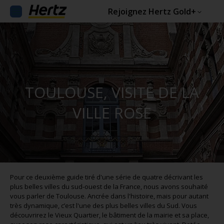
Rejoignez Hertz Gold+
TOULOUSE, VISITE DE LA
VILLE ROSE
Pour ce deuxième guide tiré d'une série de quatre décrivant les
plus belles villes du sud-ouest de la France, nous avons souhaité
vous parler de Toulouse. Ancrée dans l'histoire, mais pour autant
très dynamique, c’est l'une des plus belles villes du Sud. Vous
découvrirez le Vieux Quartier, le bâtiment de la mairie et sa place,