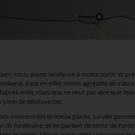
’hiver, nous avons tendance à moins sortir et pr
weekend, il est en effet moins agréable de s’ass
l’après-midi, mais cela ne veut pas dire que l’ex
 plein de découvertes.
ses environs est la mieux placée. La ville perme
nt de l’ordinaire, et en parlant de sortir de l’ord
ans le temps ? Nous avons choisi pour vous le 