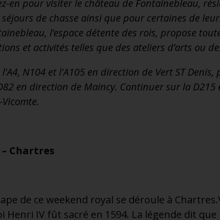
ez-en pour visiter le château de Fontainebleau, rés
 séjours de chasse ainsi que pour certaines de leurs
ainebleau, l’espace détente des rois, propose tout
ns et activités telles que des ateliers d’arts ou de
l'A4, N104 et l'A105 en direction de Vert ST Denis, 
 D82 en direction de Maincy. Continuer sur la D215 
-Vicomte.
 – Chartres
pe de ce weekend royal se déroule à Chartres.V
i Henri IV fût sacré en 1594. La légende dit que l