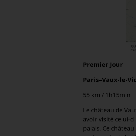
Premier Jour
Paris–Vaux-le-V
55 km / 1h15min
Le château de Vaux-
avoir visité celui-
palais. Ce château