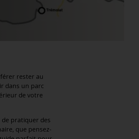
éférer rester au
oir dans un parc
térieur de votre
t de pratiquer des
inaire, que pensez-
guide parfait pour