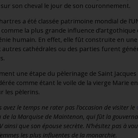
 sur son cheval le jour de son couronnement.
hartres a été classée patrimoine mondial de l’
e comme la plus grande influence d’artgothique
nie humain. En effet, elle fût construite en une 
 autres cathédrales ou des parties furent géné
s.
ement une étape du pèlerinage de Saint Jacques
dérée comme étant le voile de la vierge Marie en
r les pèlerins.
s avez le temps ne rater pas l’occasion de visiter le
u de la Marquise de Maintenon, qui fût la gouvern
IV ainsi que son épouse secrète. N’hésitez pas à vo
 femmes les plus influentes de la monarchie.