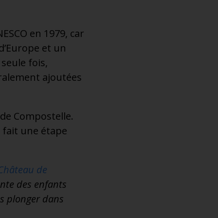
UNESCO en 1979, car
 d’Europe et un
seule fois,
ralement ajoutées
 de Compostelle.
 fait une étape
Château de
ante des enfants
us plonger dans