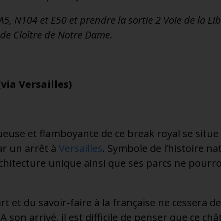
'A5, N104 et E50 et prendre la sortie 2 Voie de la Li
 de Cloître de Notre Dame.
via Versailles)
xueuse et flamboyante de ce break royal se situe
ar un arrêt à
Versailles
. Symbole de l’histoire nat
chitecture unique ainsi que ses parcs ne pourr
rt et du savoir-faire à la française ne cessera 
. A son arrivé, il est difficile de penser que ce