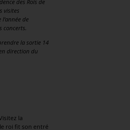
idence des Rois de
 visites
e l’année de
s concerts.
prendre la sortie 14
en direction du
isitez la
e roi fit son entré