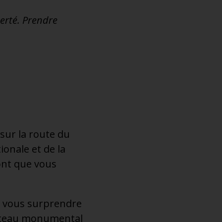
berté. Prendre
 sur la route du
ionale et de la
ont que vous
de vous surprendre
 château monumental