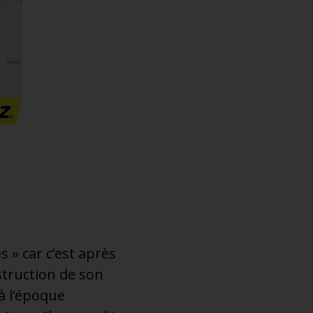
s » car c’est après
nstruction de son
à l’époque