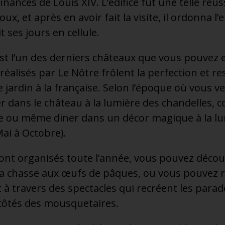
nances de Louis XIV. L’édifice fût une telle réuss
aloux, et après en avoir fait la visite, il ordonn
t ses jours en cellule.
st l’un des derniers châteaux que vous pouvez
s réalisés par Le Nôtre frôlent la perfection et re
jardin à la française. Selon l’époque où vous ve
 dans le château à la lumière des chandelles,
e ou même diner dans un décor magique à la l
ai à Octobre).
nt organisés toute l’année, vous pouvez découv
la chasse aux œufs de pâques, ou vous pouvez rev
 à travers des spectacles qui recréent les parad
côtés des mousquetaires.