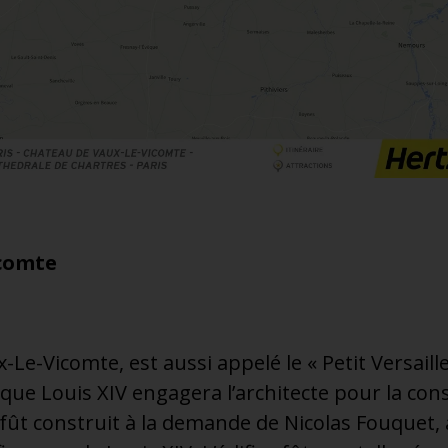
icomte
Le-Vicomte, est aussi appelé le « Petit Versaille
ci que Louis XIV engagera l’architecte pour la co
 fût construit à la demande de Nicolas Fouquet, 