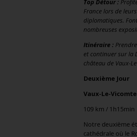
Top Détour :
Profit
France lors de leurs
diplomatiques. Font
nombreuses expositio
Itinéraire :
Prendre 
et continuer sur la
château de Vaux-Le
Deuxième Jour
Vaux-Le-Vicomte
109 km / 1h15min
Notre deuxième éta
cathédrale où le Ro