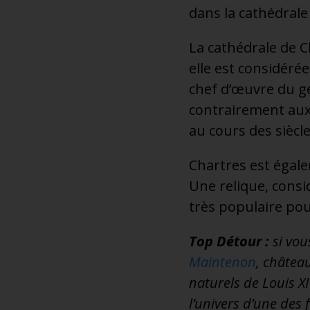
dans la cathédrale
La cathédrale de C
elle est considéré
chef d’œuvre du gé
contrairement aux
au cours des siècle
Chartres est égal
Une relique, consi
très populaire pou
Top Détour :
si vou
Maintenon
, châtea
naturels de Louis X
l’univers d’une des