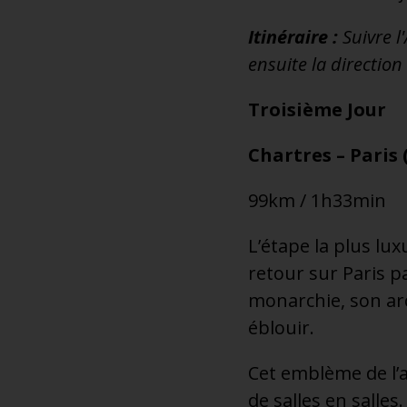
Itinéraire :
Suivre l
ensuite la direction
Troisième Jour
Chartres – Paris (
99km / 1h33min
L’étape la plus lu
retour sur Paris p
monarchie, son ar
éblouir.
Cet emblème de l’a
de salles en salles