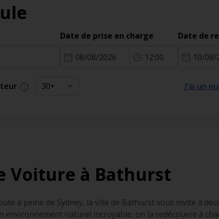
ule
Date de prise en charge
Date de r
08/08/2026
12:00
10/08/
cteur
J'ai un 
e Voiture à Bathurst
oute à peine de Sydney, la ville de Bathurst vous invite à d
n environnement naturel incroyable, on la redécouvre à chaq