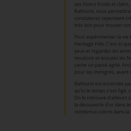
ses hivers froids et clair
Bathurst, vous permettra 
constaterez cependant trè
très loin pour trouver vo
Pour expérimenter la vie t
Heritage Hills. C'est ici 
yeux et regardez les anima
moutons et écoutez les fer
cache un passé agité. Anc
pour les immigrés, avant d
Bathurst est encerclée par
qu'ici le temps s'est figé
On le retrouve d'ailleurs 
la découverte d'or dans le
nombreux colons dans la r