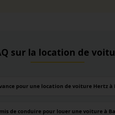
Q sur la location de voit
’avance pour une location de voiture Hertz à
rmis de conduire pour louer une voiture à B