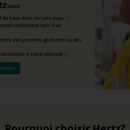
if de base dans certains pays
cond conducteur sans frais
ntre des journées gratuites ou des
directement à votre véhicule
Membre
Pourquoi choisir Hertz?