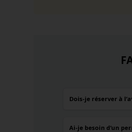
FA
Dois-je réserver à l
Ai-je besoin d’un pe