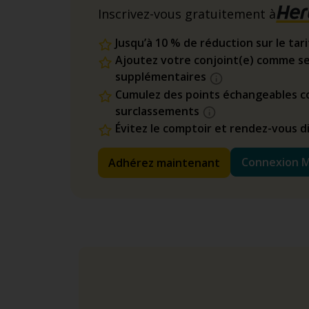
Inscrivez-vous gratuitement à
Jusqu’à 10 % de réduction sur le tar
Ajoutez votre conjoint(e) comme se
supplémentaires
Cumulez des points échangeables co
surclassements
Évitez le comptoir et rendez-vous 
Connexion 
Adhérez maintenant