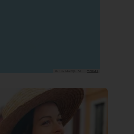
©2026 MAPQUEST, |
TERMS