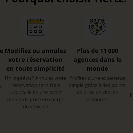
re
Modifiez ou annulez
Plus de 11 000
votre réservation
agences dans le
en toute simplicité
monde
Un imprévu ? Annulez votre
Profitez d’une expérience
réservation sans frais
simple grâce à des points
s
jusqu’à 48 heures avant
de prise en charge
p
l’heure de prise en charge
pratiques.
du véhicule
e