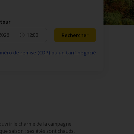
etour
2026
12:00
Rechercher
numéro de remise (CDP) ou un tarif négocié
écouvrir le charme de la campagne
ue saison : ses étés sont chauds,