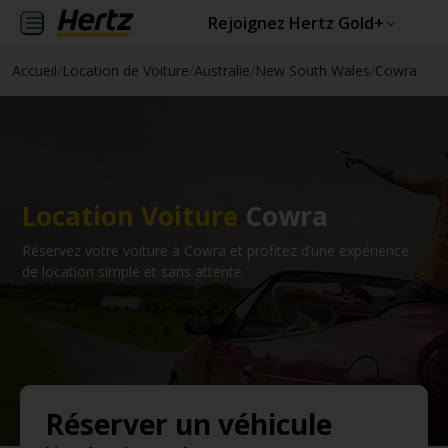
Rejoignez Hertz Gold+
Accueil
/
Location de Voiture
/
Australie
/
New South Wales
/
Cowra
Location Voiture
Cowra
Réservez votre voiture à Cowra et profitez d’une expérience
de location simple et sans attente.
Réserver un véhicule