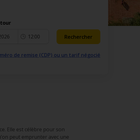
etour
2026
12:00
Rechercher
numéro de remise (CDP) ou un tarif négocié
ce. Elle est célèbre pour son
 qu’on peut emprunter avec une