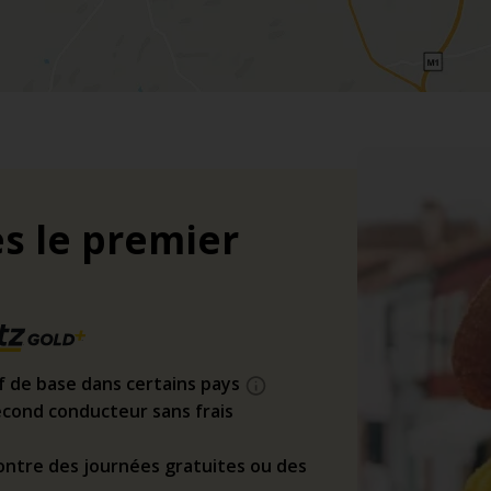
s le premier
if de base dans certains pays
cond conducteur sans frais
ntre des journées gratuites ou des