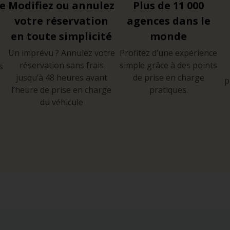
re
Modifiez ou annulez
Plus de 11 000
votre réservation
agences dans le
en toute simplicité
monde
Un imprévu ? Annulez votre
Profitez d’une expérience
réservation sans frais
simple grâce à des points
s
jusqu’à 48 heures avant
de prise en charge
p
l’heure de prise en charge
pratiques.
du véhicule
e