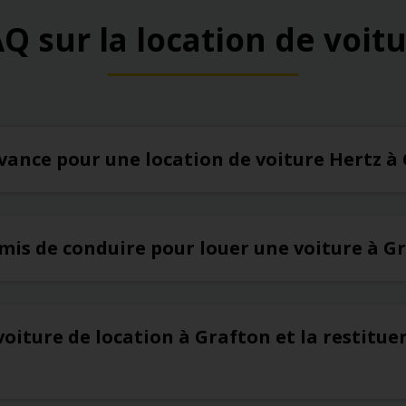
Q sur la location de voit
’avance pour une location de voiture Hertz à
rmis de conduire pour louer une voiture à G
voiture de location à Grafton et la restitue