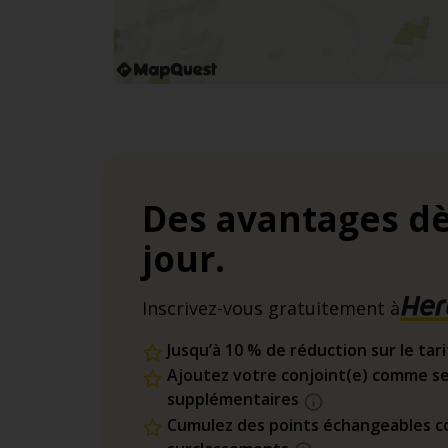
Des avantages dè
jour.
Inscrivez-vous gratuitement à
Jusqu’à 10 % de réduction sur le tar
Ajoutez votre conjoint(e) comme se
supplémentaires
Cumulez des points échangeables co