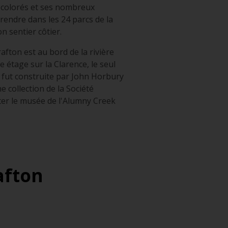
s colorés et ses nombreux
rendre dans les 24 parcs de la
on sentier côtier.
Grafton est au bord de la rivière
e étage sur la Clarence, le seul
i fut construite par John Horbury
 collection de la Société
siter le musée de l'Alumny Creek
afton