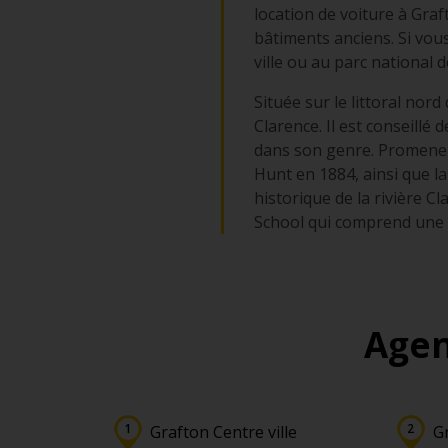
location de voiture à Gra
bâtiments anciens. Si vou
ville ou au parc national d
Située sur le littoral nord
Clarence. Il est conseillé
dans son genre. Promenez-
Hunt en 1884, ainsi que la
historique de la rivière C
School qui comprend une é
Agen
Grafton Centre ville
G