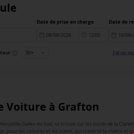
ule
Date de prise en charge
Date de r
08/08/2026
12:00
10/08/
cteur
J'ai un 
e Voiture à Grafton
la Nouvelle-Galles du Sud, se trouve sur les bords de la Claren
, pour les voitures et les trains, qui traverse la rivière et