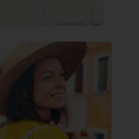
©2026 MAPQUEST, |
TERMS