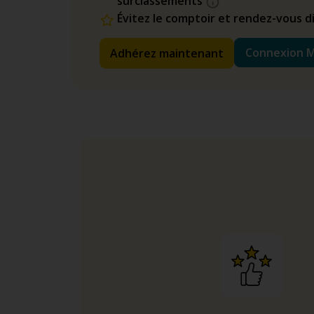
surclassements
Évitez le comptoir et rendez-vous 
Connexion 
Adhérez maintenant