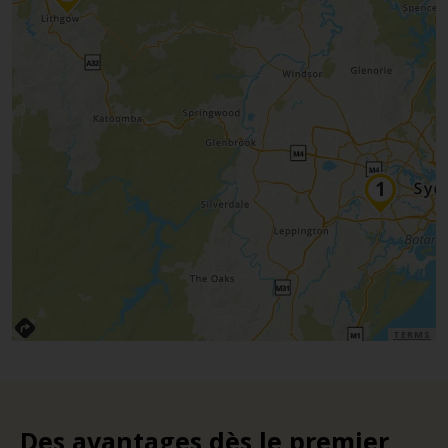
TERMS
Des avantages dès le premier