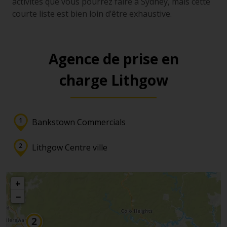
activités que vous pourrez faire à Sydney, mais cette
courte liste est bien loin d’être exhaustive.
Agence de prise en
charge Lithgow
Bankstown Commercials
Lithgow Centre ville
+
−