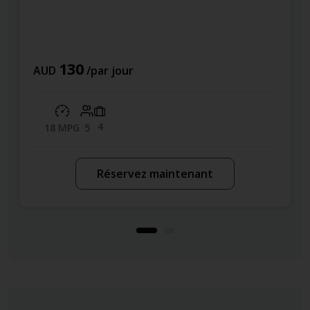
130
AUD
/par jour
4
18 MPG
5
Réservez maintenant