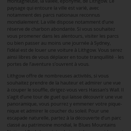
montagneuse, la vallée, éponyme, de Lithgow. Le
paysage qui entoure la ville est varié, avec
notamment des parcs nationaux reconnus
mondialement. La ville dispose notamment d’une
réserve de charbon abondante. Si vous souhaitez
vous promener dans les alentours, visiter les parcs
ou bien passer au moins une journée à Sydney,
l’idéal est de louer une voiture à Lithgow. Vous serez
ainsi libres de vous déplacer en toute tranquillité - les
portes de l’aventure s’ouvrent à vous.
Lithgow offre de nombreuses activités, si vous
souhaitez prendre de la hauteur et admirer une vue
à couper le souffle, dirigez-vous vers Hassan’s Wall. Il
s’agit d’une tour de guet qui laisse découvrir une vue
panoramique, vous pourrez y emmener votre pique-
nique et admirer le coucher du soleil. Pour une
escapade naturelle, partez à la découverte d’un parc
classé au patrimoine mondial, le Blues Mountains