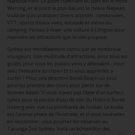
National Park. Le point culminant du parc est le mont
Werong, et le point le plus bas est la rivière Nepean.
Voilà de quoi pratiquer divers activités : randonnées,
VTT, sports d’eaux vives, escalade et même du
camping. Pensez à louer une voiture à Lithgow pour
rejoindre les attractions que la ville propose.
Sydney est mondialement connu par de nombreux
voyageurs. Une multitude d’attractions, pour tous les
goûts, pour tous les publics vous y attendent - vous
avez l’embarra du choix ! Et si vous appreniez à
surfer ? Pour cela direction Bondi Beach où vous
pourrez prendre des cours pour partir sur de
bonnes bases. Si vous n’avez pas l’âme d’un surfeur,
optez pour la piscine d’eau de mer du Historic Bondi
Iceberg avec vue surplombante de l’océan. Le koala
est l’animal phare de l’Australie, et si vous souhaitez
en rencontrer, vous pourrez les observer au
Taronga Zoo Sydney. Voilà un échantillon des