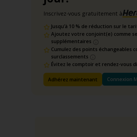
Inscrivez-vous gratuitement à
Jusqu’à 10 % de réduction sur le tar
Ajoutez votre conjoint(e) comme se
supplémentaires
Cumulez des points échangeables co
surclassements
Évitez le comptoir et rendez-vous 
Connexion 
Adhérez maintenant