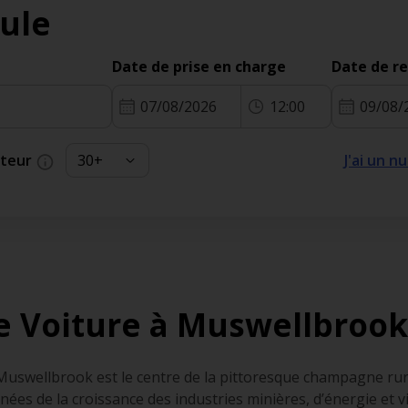
ule
Date de prise en charge
Date de r
07/08/2026
12:00
09/08/
cteur
J'ai un 
e Voiture à Muswellbrook
, Muswellbrook est le centre de la pittoresque champagne rur
ées de la croissance des industries minières, d’énergie et vit