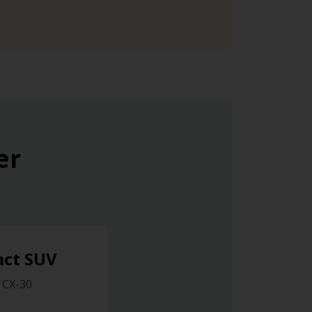
er
ct SUV
 CX-30