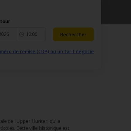
etour
2026
12:00
Rechercher
numéro de remise (CDP) ou un tarif négocié
ale de l’Upper Hunter, qui a
icoles. Cette ville historique est