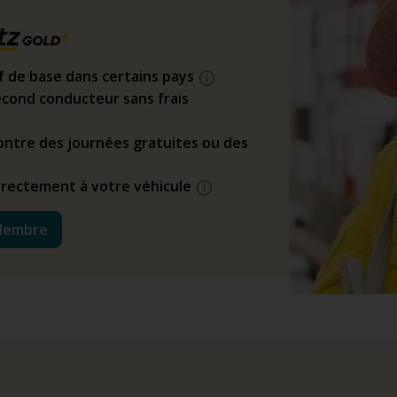
if de base dans certains pays
cond conducteur sans frais
ntre des journées gratuites ou des
directement à votre véhicule
Membre