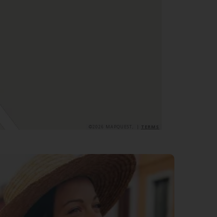
©2026 MAPQUEST, |
TERMS