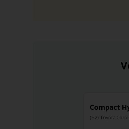
V
Compact H
(H2) Toyota Corol