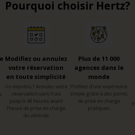
Pourquoi choisir Hertz?
re
Modifiez ou annulez
Plus de 11 000
votre réservation
agences dans le
en toute simplicité
monde
Un imprévu ? Annulez votre
Profitez d’une expérience
réservation sans frais
simple grâce à des points
s
jusqu’à 48 heures avant
de prise en charge
p
l’heure de prise en charge
pratiques.
du véhicule
e