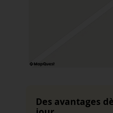
Des avantages dè
jour.