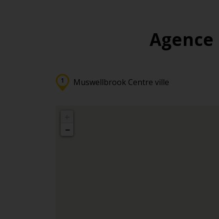
Agence 
Muswellbrook Centre ville
+
−