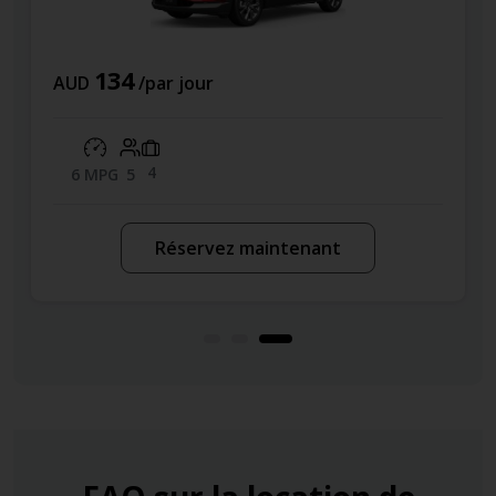
134
AUD
/par jour
4
6 MPG
5
Réservez maintenant