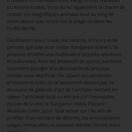
d'oiseaux et d'animaux dont kangourous, wallabies
ou encore koalas. Vous aurez également la chance de
croiser ces magnifiques animaux tout au long de
votre séjour que ce soit sur la plage ou dans les
forêts de l'île.
Destination pour toutes les saisons, il n'y a pas de
période spéciale pour visiter Kangaroo Island. L'île
propose en effet une multitude d'activités sportives
et culturelles. Ainsi les amateurs de sports partiront
volontiers plonger à la découverte du précieux
monde sous-marin de l'île. Quant aux amateurs
d'histoire et d'art, ils se laisseront séduire par la
douzaine de galeries d'art de l'archipel mettant en
valeur l'artisanat local ou encore par l'incroyable
musée de la ville, le Kangaroo Valley Pioneer
Museum. Enfin, pour ceux venus sur l'île afin de
profiter d'un moment de détente, les innombrables
plages immaculées et souvent retirées feront votre