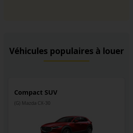
Véhicules populaires à louer
Compact SUV
(G) Mazda CX-30