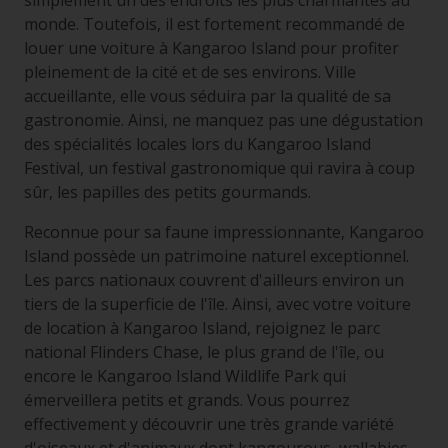
simplement un des endroits les plus charmantes au
monde. Toutefois, il est fortement recommandé de
louer une voiture à Kangaroo Island pour profiter
pleinement de la cité et de ses environs. Ville
accueillante, elle vous séduira par la qualité de sa
gastronomie. Ainsi, ne manquez pas une dégustation
des spécialités locales lors du Kangaroo Island
Festival, un festival gastronomique qui ravira à coup
sûr, les papilles des petits gourmands.
Reconnue pour sa faune impressionnante, Kangaroo
Island possède un patrimoine naturel exceptionnel.
Les parcs nationaux couvrent d'ailleurs environ un
tiers de la superficie de l'île. Ainsi, avec votre voiture
de location à Kangaroo Island, rejoignez le parc
national Flinders Chase, le plus grand de l'île, ou
encore le Kangaroo Island Wildlife Park qui
émerveillera petits et grands. Vous pourrez
effectivement y découvrir une très grande variété