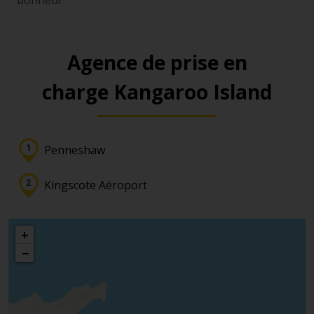
bonheur.
Agence de prise en
charge Kangaroo Island
Penneshaw
Kingscote Aéroport
+
−