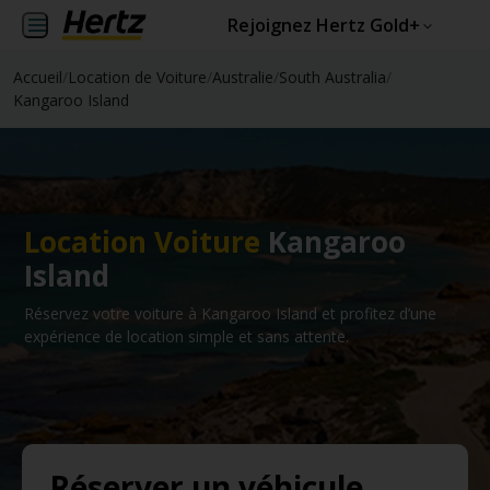
Rejoignez Hertz Gold+
Accueil
/
Location de Voiture
/
Australie
/
South Australia
/
Kangaroo Island
Location Voiture
Kangaroo
Island
Réservez votre voiture à Kangaroo Island et profitez d’une
expérience de location simple et sans attente.
Réserver un véhicule