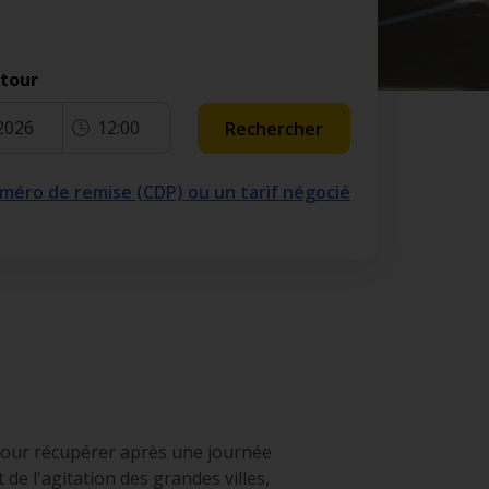
etour
2026
12:00
Rechercher
numéro de remise (CDP) ou un tarif négocié
 pour récupérer après une journée
t de l'agitation des grandes villes,