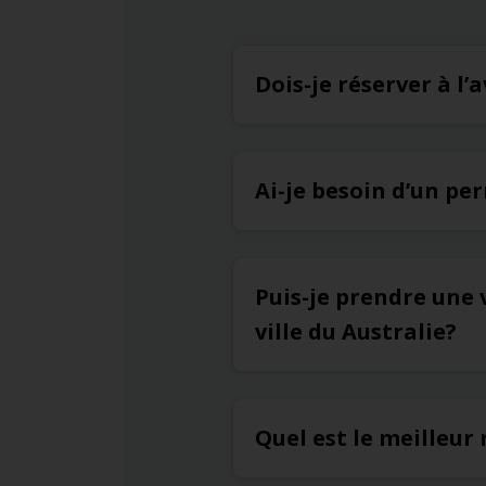
Dois-je réserver à l
Ai-je besoin d’un pe
Puis-je prendre une 
ville du Australie?
Quel est le meilleur