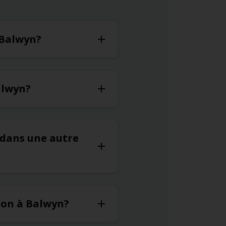
 Balwyn?
alwyn?
r dans une autre
ion à Balwyn?