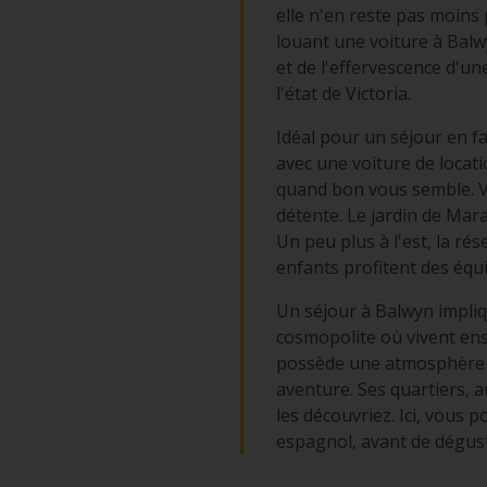
elle n'en reste pas moins
louant une voiture à Balw
et de l'effervescence d'u
l'état de Victoria.
Idéal pour un séjour en fa
avec une voiture de locat
quand bon vous semble. V
détente. Le jardin de Mar
Un peu plus à l'est, la ré
enfants profitent des équ
Un séjour à Balwyn impliq
cosmopolite où vivent ens
possède une atmosphère p
aventure. Ses quartiers, 
les découvriez. Ici, vous
espagnol, avant de dégust