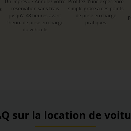
Un imprévu ? Annulez votre
Profitez d’une expérience
réservation sans frais
simple grâce à des points
s
jusqu’à 48 heures avant
de prise en charge
p
l’heure de prise en charge
pratiques.
du véhicule
e
Q sur la location de voit