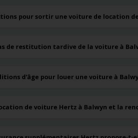
ictions pour sortir une voiture de location 
as de restitution tardive de la voiture à Ba
ditions d’âge pour louer une voiture à Balw
ocation de voiture Hertz à Balwyn et la rend
ssurance supplémentaires Hertz propose-t-e