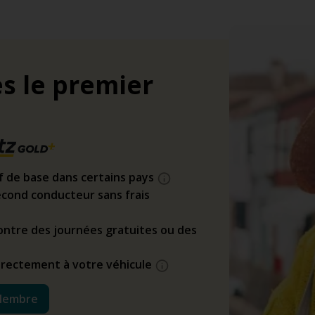
s le premier
if de base dans certains pays
cond conducteur sans frais
ntre des journées gratuites ou des
directement à votre véhicule
Membre