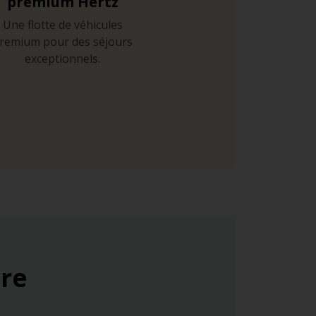
premium Hertz
Une flotte de véhicules
remium pour des séjours
exceptionnels.
ure