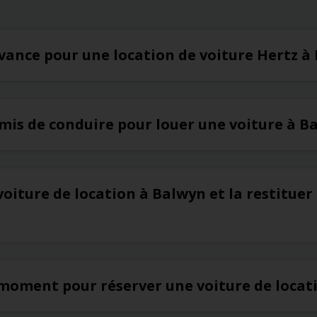
’avance pour une location de voiture Hertz à
rmis de conduire pour louer une voiture à B
voiture de location à Balwyn et la restitue
 moment pour réserver une voiture de locat