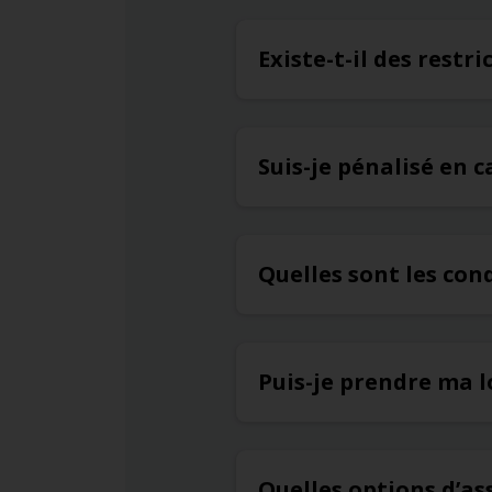
Existe-t-il des restr
Suis-je pénalisé en c
Quelles sont les con
Puis-je prendre ma l
Quelles options d’a