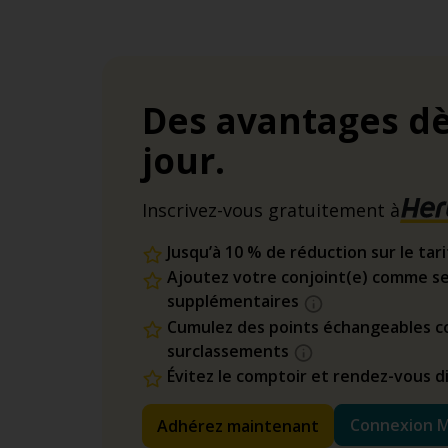
Des avantages dè
jour.
Inscrivez-vous gratuitement à
Jusqu’à 10 % de réduction sur le tar
Ajoutez votre conjoint(e) comme se
supplémentaires
Cumulez des points échangeables co
surclassements
Évitez le comptoir et rendez-vous 
Connexion 
Adhérez maintenant