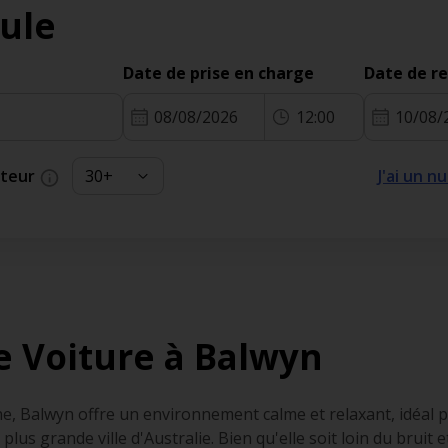
ule
Date de prise en charge
Date de r
08/08/2026
12:00
10/08/
cteur
J'ai un 
e Voiture à Balwyn
e, Balwyn offre un environnement calme et relaxant, idéal
plus grande ville d'Australie. Bien qu'elle soit loin du bruit e