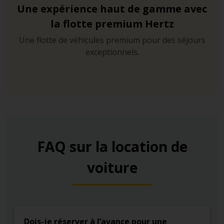
traverser le pont de Brooklyn pour rejoindre
Une expérience haut de gamme avec
Manhattan.
la flotte premium Hertz
Une flotte de véhicules premium pour des séjours
exceptionnels.
FAQ sur la location de
voiture
Dois-je réserver à l’avance pour une