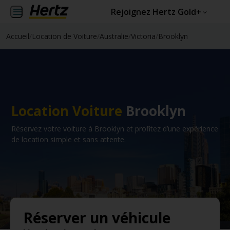
Rejoignez Hertz Gold+
Accueil
/
Location de Voiture
/
Australie
/
Victoria
/
Brooklyn
Location Voiture
Brooklyn
Réservez votre voiture à Brooklyn et profitez d’une expérience
de location simple et sans attente.
Réserver un véhicule