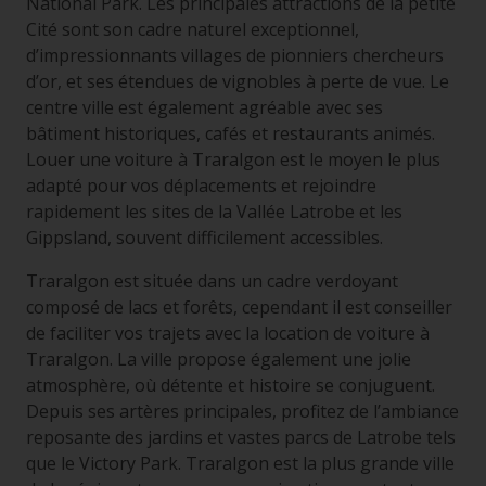
National Park. Les principales attractions de la petite
Cité sont son cadre naturel exceptionnel,
d’impressionnants villages de pionniers chercheurs
d’or, et ses étendues de vignobles à perte de vue. Le
centre ville est également agréable avec ses
bâtiment historiques, cafés et restaurants animés.
Louer une voiture à Traralgon est le moyen le plus
adapté pour vos déplacements et rejoindre
rapidement les sites de la Vallée Latrobe et les
Gippsland, souvent difficilement accessibles.
Traralgon est située dans un cadre verdoyant
composé de lacs et forêts, cependant il est conseiller
de faciliter vos trajets avec la location de voiture à
Traralgon. La ville propose également une jolie
atmosphère, où détente et histoire se conjuguent.
Depuis ses artères principales, profitez de l’ambiance
reposante des jardins et vastes parcs de Latrobe tels
que le Victory Park. Traralgon est la plus grande ville