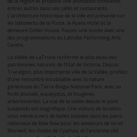
de la région et propose une animation constante,
entres autres dans ses cafés et restaurants.
L’architecture historique de la ville est présente sur
les bâtiments de la Poste, le Ryans Hotel et la
demeure Ostler House. Passez une soirée avec une
des programmations du Latrobe Performing Arts
Centre.
La Vallée de LaTrobe renferme le plus beau des
patrimoines naturels de l’Etat de Victoria. Depuis
Traralgon, plus importante ville de la Vallée, profitez
d’une rencontre inoubliable avec la nature
généreuse du Tarra-Bulga National Park, avec sa
forêt pluviale, eucalyptus, et fougères
arborescentes. La vue de la vallée depuis le pont
suspendu est magnifique. Une voiture de location
vous mènera vers de belles balades dans les parcs
nationaux de Baw Baw pour les amateurs de ski et
Morwell, les chutes de Cyathea, et l’ancienne cité