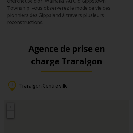
chercheuse d’or, Walhalla. Au Old Gippstown
Township, vous observerez le mode de vie des
pionniers des Gippsland à travers plusieurs
reconstructions.
Agence de prise en
charge Traralgon
Traralgon Centre ville
+
−