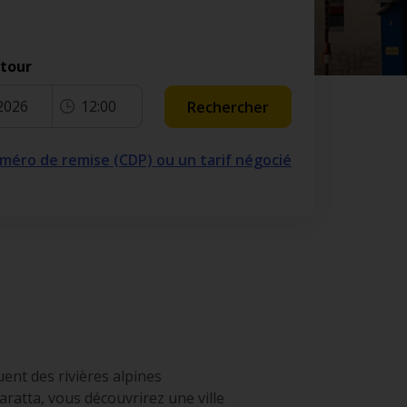
etour
2026
12:00
Rechercher
numéro de remise (CDP) ou un tarif négocié
uent des rivières alpines
ratta, vous découvrirez une ville