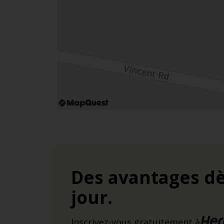
Des avantages dè
jour.
Inscrivez-vous gratuitement à