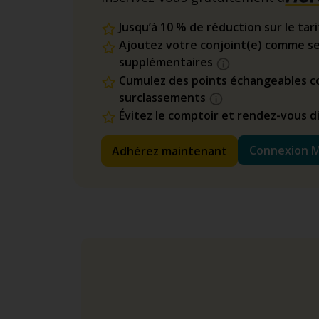
Jusqu’à 10 % de réduction sur le tar
Ajoutez votre conjoint(e) comme se
supplémentaires
Cumulez des points échangeables co
surclassements
Évitez le comptoir et rendez-vous 
Connexion 
Adhérez maintenant