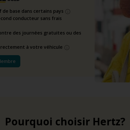
if de base dans certains pays
cond conducteur sans frais
ntre des journées gratuites ou des
directement à votre véhicule
Membre
Pourquoi choisir Hertz?