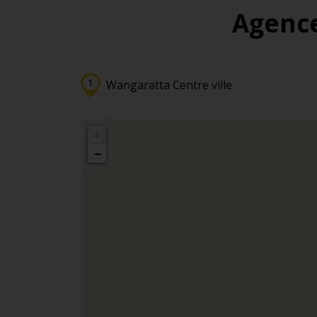
Agence
Wangaratta Centre ville
+
−