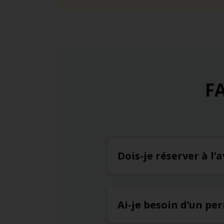
FA
Dois-je réserver à l
Ai-je besoin d’un pe