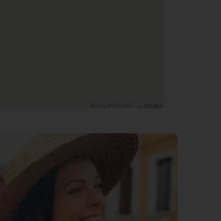
©2026 MAPQUEST, |
TERMS