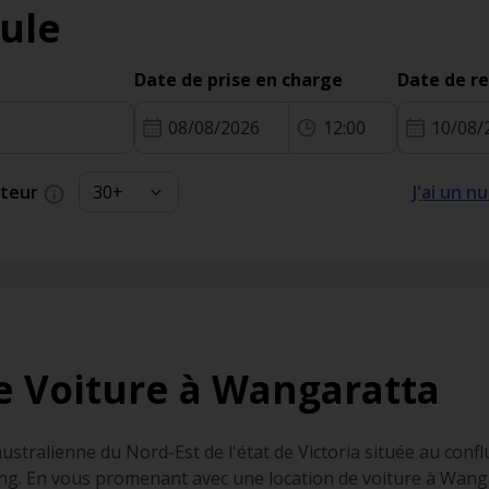
ule
Date de prise en charge
Date de r
08/08/2026
12:00
10/08/
cteur
J'ai un 
e Voiture à Wangaratta
ustralienne du Nord-Est de l'état de Victoria située au confl
ng. En vous promenant avec une location de voiture à Wanga