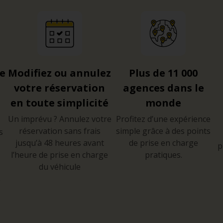
re
Modifiez ou annulez
Plus de 11 000
votre réservation
agences dans le
en toute simplicité
monde
Un imprévu ? Annulez votre
Profitez d’une expérience
réservation sans frais
simple grâce à des points
s
jusqu’à 48 heures avant
de prise en charge
p
l’heure de prise en charge
pratiques.
du véhicule
e