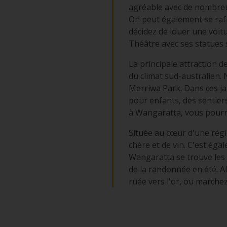
agréable avec de nombreux
On peut également se rafr
décidez de louer une voit
Théâtre avec ses statues 
La principale attraction d
du climat sud-australien.
Merriwa Park. Dans ces ja
pour enfants, des sentier
à Wangaratta, vous pourrez
Située au cœur d'une régi
chère et de vin. C'est ég
Wangaratta se trouve les 
de la randonnée en été. Al
ruée vers l'or, ou marchez