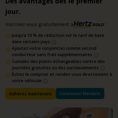
Des avantages dès le premier
jour.
Inscrivez-vous gratuitement à
Jusqu’à 10 % de réduction sur le tarif de base
dans certains pays
Ajoutez votre conjoint(e) comme second
conducteur sans frais supplémentaires
Cumulez des points échangeables contre des
journées gratuites ou des surclassements
Évitez le comptoir et rendez-vous directement à
votre véhicule
Connexion Membre
Adhérez maintenant