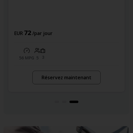
72
EUR
/par jour
3
56 MPG
5
Réservez maintenant