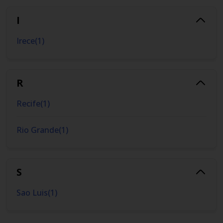
I
Irece
(
1
)
R
Recife
(
1
)
Rio Grande
(
1
)
S
Sao Luis
(
1
)