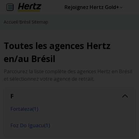
Rejoignez Hertz Gold+
Accueil
/
Brésil Sitemap
Toutes les agences Hertz
en/au Brésil
Parcourez la liste complète des agences Hertz en Brésil
et sélectionnez votre agence de retrait.
F
Fortaleza
(
1
)
Foz Do Iguacu
(
1
)