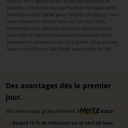
détour. Vous apprécierez ce lieu paradisiaque et
paisible. L'immense avenue Paulista est également
incontournable. Idéale pour faire du shopping ! Pour
vous restaurer, rendez-vous au Terraço Italia.
Promenez-vous dans les quartiers Vila Madalena,
Itaim Bibi et Vila Olimpia où vous trouverez votre
bonheur en animations en tout genre. Vous pouvez
louer une voiture à São Paulo pour visiter la ville.
Des avantages dès le premier
jour.
Inscrivez-vous gratuitement à
Jusqu’à 10 % de réduction sur le tarif de base