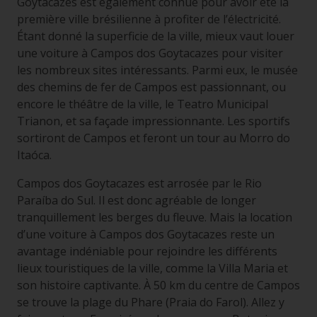
Goytacazes est également connue pour avoir été la
première ville brésilienne à profiter de l’électricité.
Étant donné la superficie de la ville, mieux vaut louer
une voiture à Campos dos Goytacazes pour visiter
les nombreux sites intéressants. Parmi eux, le musée
des chemins de fer de Campos est passionnant, ou
encore le théâtre de la ville, le Teatro Municipal
Trianon, et sa façade impressionnante. Les sportifs
sortiront de Campos et feront un tour au Morro do
Itaóca.
Campos dos Goytacazes est arrosée par le Rio
Paraíba do Sul. Il est donc agréable de longer
tranquillement les berges du fleuve. Mais la location
d’une voiture à Campos dos Goytacazes reste un
avantage indéniable pour rejoindre les différents
lieux touristiques de la ville, comme la Villa Maria et
son histoire captivante. À 50 km du centre de Campos
se trouve la plage du Phare (Praia do Farol). Allez y