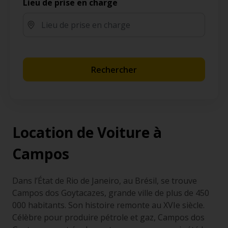
Lieu de prise en charge
Rechercher
Location de Voiture à
Campos
Dans l’État de Rio de Janeiro, au Brésil, se trouve
Campos dos Goytacazes, grande ville de plus de 450
000 habitants. Son histoire remonte au XVIe siècle.
Célèbre pour produire pétrole et gaz, Campos dos