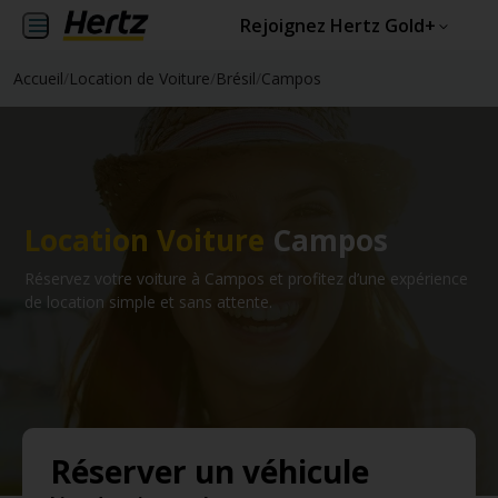
Rejoignez Hertz Gold+
Accueil
/
Location de Voiture
/
Brésil
/
Campos
Location Voiture
Campos
Réservez votre voiture à Campos et profitez d’une expérience
de location simple et sans attente.
Réserver un véhicule