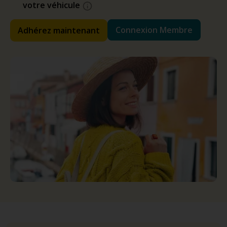
votre véhicule
Connexion Membre
Adhérez maintenant